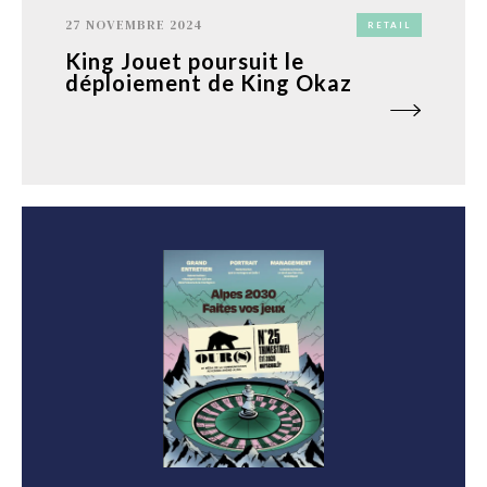
27 NOVEMBRE 2024
RETAIL
King Jouet poursuit le
déploiement de King Okaz