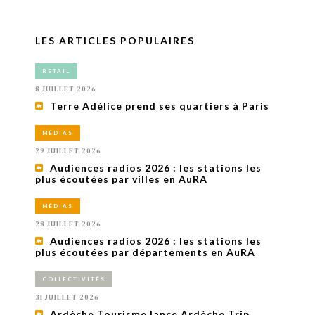
LES ARTICLES POPULAIRES
RETAIL
8 JUILLET 2026
Terre Adélice prend ses quartiers à Paris
MÉDIAS
29 JUILLET 2026
Audiences radios 2026 : les stations les
plus écoutées par villes en AuRA
MÉDIAS
28 JUILLET 2026
Audiences radios 2026 : les stations les
plus écoutées par départements en AuRA
COLLECTIVITÉS
31 JUILLET 2026
Ardèche Tourisme lance Ardèche Trip