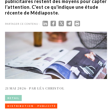
publicitaires restent des moyens pour capter
l'attention. C'est ce qu'indique une étude
récente de Médiaposte.
PARTAGER CE CONTENU :
21 MAI 2026
-
PAR
LÉA CHRISTOL
RETAIL
DISTRIBUTION
PUBLICITÉ