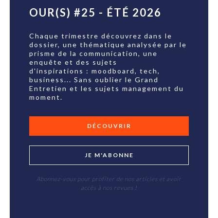
OUR(S) #25 - ÉTÉ 2026
Chaque trimestre découvrez dans le
dossier, une thématique analysée par le
prisme de la communication, une
enquête et des sujets
d'inspirations : moodboard, tech,
business... Sans oublier le Grand
Entretien et les sujets management du
moment.
DÉCOUVRIR
JE M'ABONNE
Abonnez-vous pour profiter de nos articles et avoir
accès à nos revues !