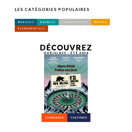
LES CATÉGORIES POPULAIRES
MARQUES
AGENCES
COLLECTIVITÉS
MÉDIAS
ÉVÉNEMENTIELS
DÉCOUVREZ
OUR(S) #25 - ÉTÉ 2026
COMMANDER
S’ABONNER