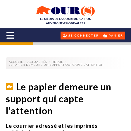
LE MÉDIA DE LA COMMUNICATION
AUVERGNE-RHÔNE-ALPES
SE CONNECTER
PANIER
ACCUEIL
ACTUALITÉS
RETAIL
LE PAPIER DEMEURE UN SUPPORT QUI CAPTE L’ATTENTION
Le papier demeure un
support qui capte
l’attention
Le courrier adressé et les imprimés