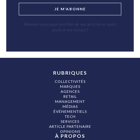
JE M'ABONNE
Abonnez-vous pour profiter de nos articles et avoir
accès à nos revues !
RUBRIQUES
COLLECTIVITÉS
MARQUES
AGENCES
RETAIL
MANAGEMENT
MÉDIAS
ÉVÉNEMENTIELS
TECH
SERVICES
ARTICLE PARTENAIRE
OPINIONS
À PROPOS