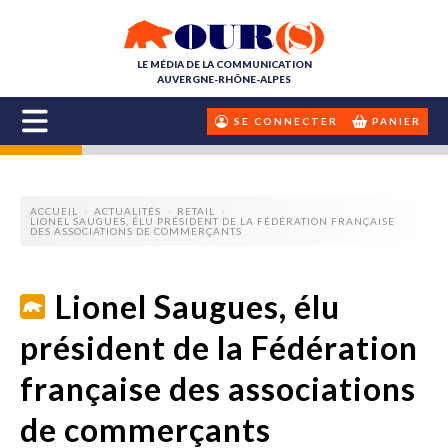
LE MÉDIA DE LA COMMUNICATION
AUVERGNE-RHÔNE-ALPES
SE CONNECTER
PANIER
ACCUEIL
ACTUALITÉS
RETAIL
LIONEL SAUGUES, ÉLU PRÉSIDENT DE LA FÉDÉRATION FRANÇAISE
DES ASSOCIATIONS DE COMMERÇANTS
Lionel Saugues, élu
président de la Fédération
française des associations
de commerçants