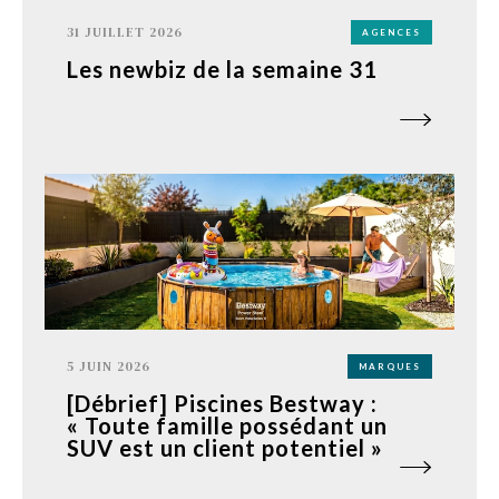
31 JUILLET 2026
AGENCES
Les newbiz de la semaine 31
5 JUIN 2026
MARQUES
[Débrief] Piscines Bestway :
« Toute famille possédant un
SUV est un client potentiel »