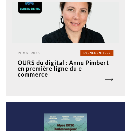
19 MAI 2026
ÉVÉNEMENTIELS
OURS du digital : Anne Pimbert
en première ligne du e-
commerce