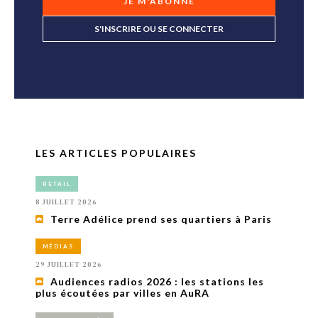
JE M'ABONNE
S'INSCRIRE OU SE CONNECTER
LES ARTICLES POPULAIRES
RETAIL
8 JUILLET 2026
Terre Adélice prend ses quartiers à Paris
MÉDIAS
29 JUILLET 2026
Audiences radios 2026 : les stations les
plus écoutées par villes en AuRA