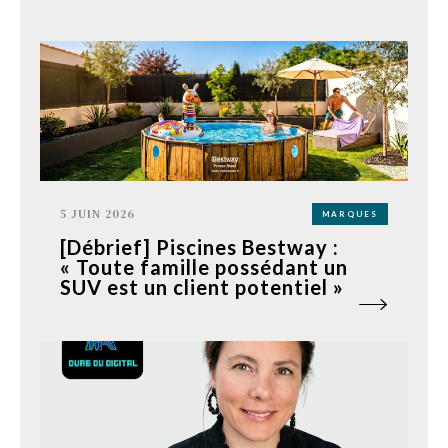
5 JUIN 2026
MARQUES
[Débrief] Piscines Bestway :
« Toute famille possédant un
SUV est un client potentiel »