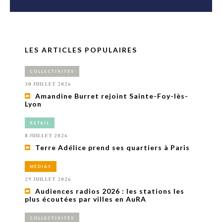
LES ARTICLES POPULAIRES
COLLECTIVITÉS
30 JUILLET 2026
Amandine Burret rejoint Sainte-Foy-lès-
Lyon
RETAIL
8 JUILLET 2026
Terre Adélice prend ses quartiers à Paris
MÉDIAS
29 JUILLET 2026
Audiences radios 2026 : les stations les
plus écoutées par villes en AuRA
COLLECTIVITÉS