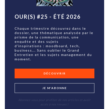
OUR(S) #25 - ÉTÉ 2026
Chaque trimestre découvrez dans le
dossier, une thématique analysée par le
prisme de la communication, une
enquête et des sujets
d'inspirations : moodboard, tech,
business... Sans oublier le Grand
Entretien et les sujets management du
moment.
DÉCOUVRIR
JE M'ABONNE
Abonnez-vous pour profiter de nos articles et avoir
accès à nos revues !