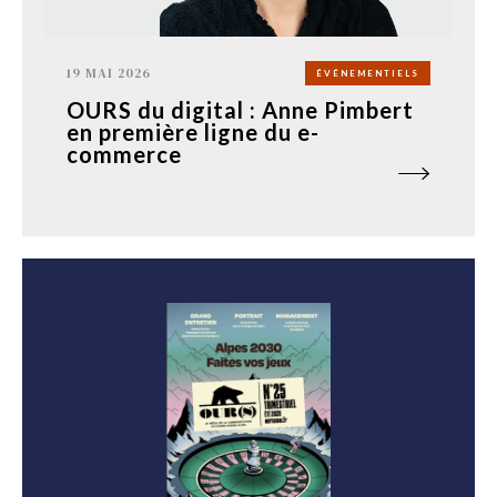
19 MAI 2026
ÉVÉNEMENTIELS
OURS du digital : Anne Pimbert
en première ligne du e-
commerce