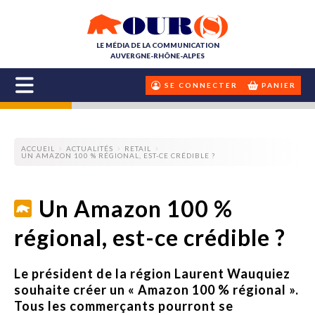
LE MÉDIA DE LA COMMUNICATION
AUVERGNE-RHÔNE-ALPES
SE CONNECTER
PANIER
ACCUEIL
ACTUALITÉS
RETAIL
UN AMAZON 100 % RÉGIONAL, EST-CE CRÉDIBLE ?
Un Amazon 100 %
régional, est-ce crédible ?
Le président de la région Laurent Wauquiez
souhaite créer un « Amazon 100 % régional ».
Tous les commerçants pourront se