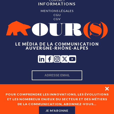
CONTACT
INFORMATIONS
MENTIONS LÉGALES
CGU
CGV
LE MÉDIA DE LA COMMUNICATION
AUVERGNE-RHÔNE-ALPES
INSCRIPTION NEWSLETTER
POUR COMPRENDRE LES INNOVATIONS, LES ÉVOLUTIONS
ET LES NOMBREUX ENJEUX DU SECTEUR ET DES MÉTIERS
DE LA COMMUNICATION, ABONNEZ-VOUS...
En cochant cette case, je consens à recevoir les newsletters
de OUR(S) et à l'analyse de mes interactions avec celles-ci.
JE M'ABONNE