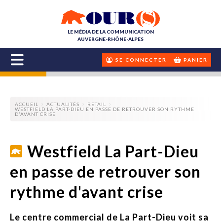
LE MÉDIA DE LA COMMUNICATION
AUVERGNE-RHÔNE-ALPES
SE CONNECTER
PANIER
ACCUEIL
ACTUALITÉS
RETAIL
WESTFIELD LA PART-DIEU EN PASSE DE RETROUVER SON RYTHME
D'AVANT CRISE
Westfield La Part-Dieu
en passe de retrouver son
rythme d'avant crise
Le centre commercial de La Part-Dieu voit sa