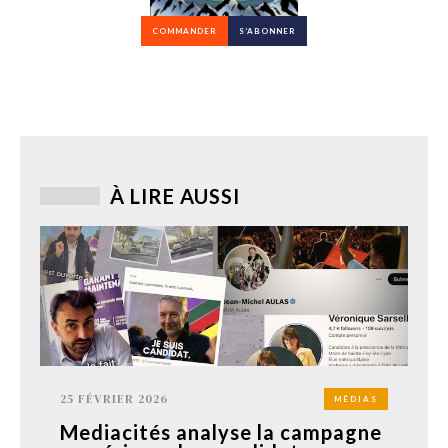
COMMANDER
S’ABONNER
À LIRE AUSSI
25 FÉVRIER 2026
MÉDIAS
Mediacités analyse la campagne