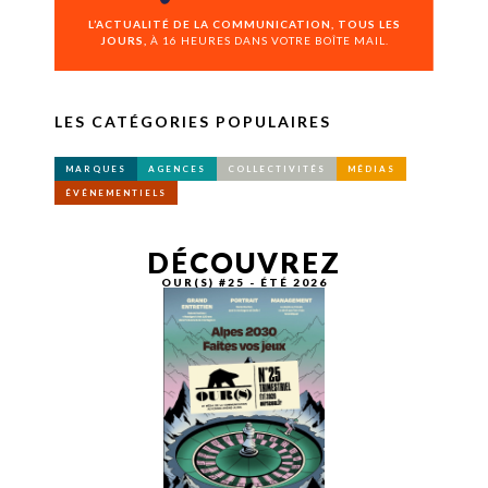
L’ACTUALITÉ DE LA COMMUNICATION, TOUS LES
JOURS,
À 16 HEURES DANS VOTRE BOÎTE MAIL.
LES CATÉGORIES POPULAIRES
MARQUES
AGENCES
COLLECTIVITÉS
MÉDIAS
ÉVÉNEMENTIELS
DÉCOUVREZ
OUR(S) #25 - ÉTÉ 2026