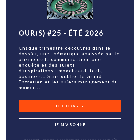
OUR(S) #25 - ÉTÉ 2026
Chaque trimestre découvrez dans le
dossier, une thématique analysée par le
prisme de la communication, une
enquête et des sujets
d'inspirations : moodboard, tech,
business... Sans oublier le Grand
Entretien et les sujets management du
moment.
DÉCOUVRIR
JE M'ABONNE
Abonnez-vous pour profiter de nos articles et avoir