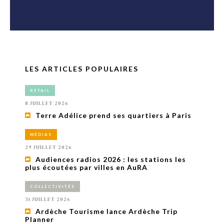
LES ARTICLES POPULAIRES
RETAIL
8 JUILLET 2026
Terre Adélice prend ses quartiers à Paris
MÉDIAS
29 JUILLET 2026
Audiences radios 2026 : les stations les
plus écoutées par villes en AuRA
COLLECTIVITÉS
31 JUILLET 2026
Ardèche Tourisme lance Ardèche Trip
Planner