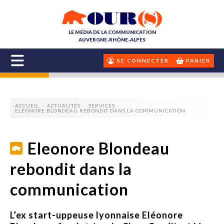
LE MÉDIA DE LA COMMUNICATION
AUVERGNE-RHÔNE-ALPES
SE CONNECTER
PANIER
ACCUEIL
ACTUALITÉS
SERVICES
ELEONORE BLONDEAU REBONDIT DANS LA COMMUNICATION
Eleonore Blondeau
rebondit dans la
communication
L’ex start-uppeuse lyonnaise Eléonore