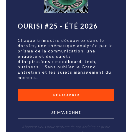
OUR(S) #25 - ÉTÉ 2026
Chaque trimestre découvrez dans le
dossier, une thématique analysée par le
prisme de la communication, une
enquête et des sujets
d'inspirations : moodboard, tech,
business... Sans oublier le Grand
Entretien et les sujets management du
moment.
DÉCOUVRIR
JE M'ABONNE
Abonnez-vous pour profiter de nos articles et avoir