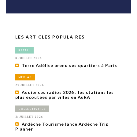
LES ARTICLES POPULAIRES
RETAIL
8 JUILLET 2026
Terre Adélice prend ses quartiers à Paris
MÉDIAS
29 JUILLET 2026
Audiences radios 2026 : les stations les
plus écoutées par villes en AuRA
COLLECTIVITÉS
31 JUILLET 2026
Ardèche Tourisme lance Ardèche Trip
Planner