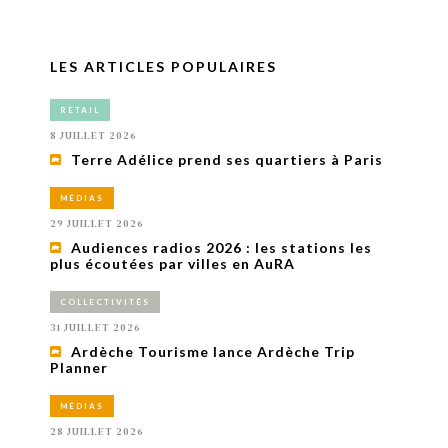
LES ARTICLES POPULAIRES
RETAIL
8 JUILLET 2026
Terre Adélice prend ses quartiers à Paris
MÉDIAS
29 JUILLET 2026
Audiences radios 2026 : les stations les
plus écoutées par villes en AuRA
COLLECTIVITÉS
31 JUILLET 2026
Ardèche Tourisme lance Ardèche Trip
Planner
MÉDIAS
28 JUILLET 2026