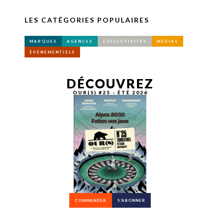
LES CATÉGORIES POPULAIRES
MARQUES
AGENCES
COLLECTIVITÉS
MÉDIAS
ÉVÉNEMENTIELS
DÉCOUVREZ
OUR(S) #25 - ÉTÉ 2026
COMMANDER
S’ABONNER