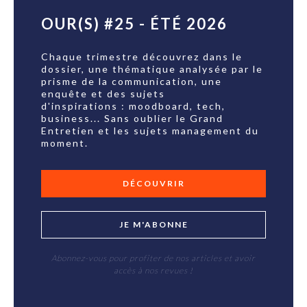
OUR(S) #25 - ÉTÉ 2026
Chaque trimestre découvrez dans le
dossier, une thématique analysée par le
prisme de la communication, une
enquête et des sujets
d'inspirations : moodboard, tech,
business... Sans oublier le Grand
Entretien et les sujets management du
moment.
DÉCOUVRIR
JE M'ABONNE
Abonnez-vous pour profiter de nos articles et avoir
accès à nos revues !