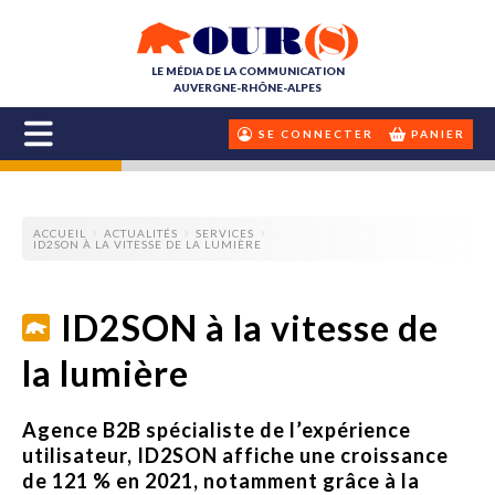
LE MÉDIA DE LA COMMUNICATION
AUVERGNE-RHÔNE-ALPES
SE CONNECTER
PANIER
ACCUEIL
ACTUALITÉS
SERVICES
ID2SON À LA VITESSE DE LA LUMIÈRE
ID2SON à la vitesse de
la lumière
Agence B2B spécialiste de l’expérience
utilisateur, ID2SON affiche une croissance
de 121 % en 2021, notamment grâce à la