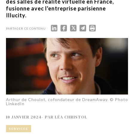
des salles de réalité virtuelle en France,
fusionne avec l'entreprise parisienne
Illucity.
PARTAGER CE CONTENU :
Arthur de Choulot, cofondateur de DreamAway. © Photo
LinkedIn
10 JANVIER 2024
-
PAR
LÉA CHRISTOL
SERVICES