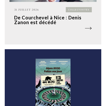
31 JUILLET 2026
COLLECTIVITÉS
De Courchevel à Nice : Denis
Zanon est décédé