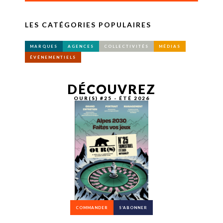
LES CATÉGORIES POPULAIRES
MARQUES
AGENCES
COLLECTIVITÉS
MÉDIAS
ÉVÉNEMENTIELS
DÉCOUVREZ
OUR(S) #25 - ÉTÉ 2026
COMMANDER
S’ABONNER