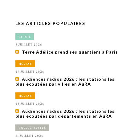
LES ARTICLES POPULAIRES
RETAIL
8 JUILLET 2026
Terre Adélice prend ses quartiers à Paris
MÉDIAS
29 JUILLET 2026
Audiences radios 2026 : les stations les
plus écoutées par villes en AuRA
MÉDIAS
28 JUILLET 2026
Audiences radios 2026 : les stations les
plus écoutées par départements en AuRA
COLLECTIVITÉS
31 JUILLET 2026