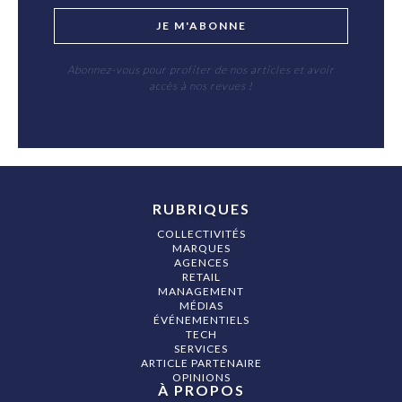
JE M'ABONNE
Abonnez-vous pour profiter de nos articles et avoir
accès à nos revues !
RUBRIQUES
COLLECTIVITÉS
MARQUES
AGENCES
RETAIL
MANAGEMENT
MÉDIAS
ÉVÉNEMENTIELS
TECH
SERVICES
ARTICLE PARTENAIRE
OPINIONS
À PROPOS