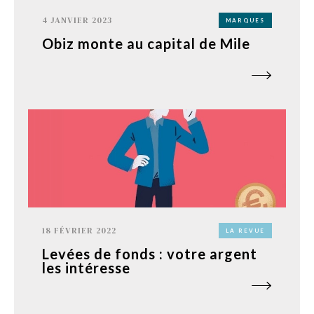
4 JANVIER 2023
MARQUES
Obiz monte au capital de Mile
18 FÉVRIER 2022
LA REVUE
Levées de fonds : votre argent
les intéresse