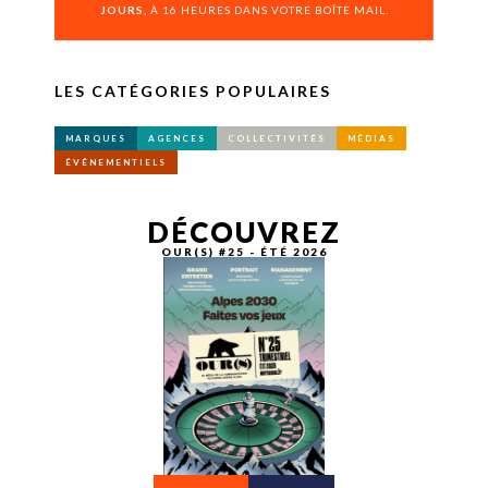
JOURS,
À 16 HEURES DANS VOTRE BOÎTE MAIL.
LES CATÉGORIES POPULAIRES
MARQUES
AGENCES
COLLECTIVITÉS
MÉDIAS
ÉVÉNEMENTIELS
DÉCOUVREZ
OUR(S) #25 - ÉTÉ 2026