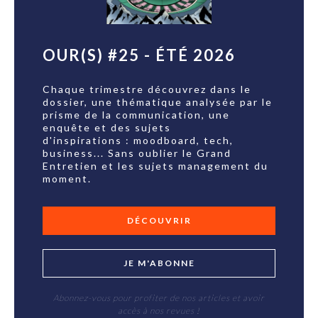
OUR(S) #25 - ÉTÉ 2026
Chaque trimestre découvrez dans le
dossier, une thématique analysée par le
prisme de la communication, une
enquête et des sujets
d'inspirations : moodboard, tech,
business... Sans oublier le Grand
Entretien et les sujets management du
moment.
DÉCOUVRIR
JE M'ABONNE
Abonnez-vous pour profiter de nos articles et avoir
accès à nos revues !