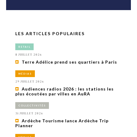
LES ARTICLES POPULAIRES
RETAIL
8 JUILLET 2026
Terre Adélice prend ses quartiers à Paris
MÉDIAS
29 JUILLET 2026
Audiences radios 2026 : les stations les
plus écoutées par villes en AuRA
COLLECTIVITÉS
31 JUILLET 2026
Ardèche Tourisme lance Ardèche Trip
Planner