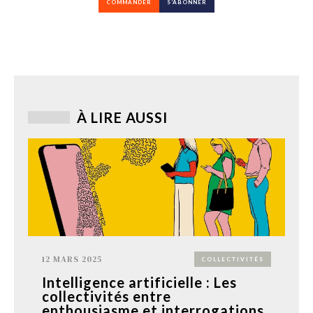
COMMANDER
S’ABONNER
À LIRE AUSSI
12 MARS 2025
COLLECTIVITÉS
Intelligence artificielle : Les
collectivités entre
enthousiasme et interrogations