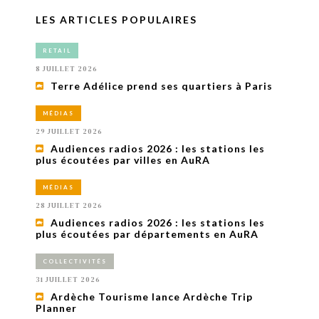
LES ARTICLES POPULAIRES
RETAIL
8 JUILLET 2026
Terre Adélice prend ses quartiers à Paris
MÉDIAS
29 JUILLET 2026
Audiences radios 2026 : les stations les
plus écoutées par villes en AuRA
MÉDIAS
28 JUILLET 2026
Audiences radios 2026 : les stations les
plus écoutées par départements en AuRA
COLLECTIVITÉS
31 JUILLET 2026
Ardèche Tourisme lance Ardèche Trip
Planner