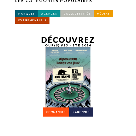
LES CATÉGORIES POPULAIRES
MARQUES
AGENCES
COLLECTIVITÉS
MÉDIAS
ÉVÉNEMENTIELS
DÉCOUVREZ
OUR(S) #25 - ÉTÉ 2026
COMMANDER
S’ABONNER