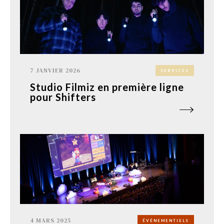
7 JANVIER 2026
SERVICES
Studio Filmiz en première ligne
pour Shifters
4 MARS 2025
ÉVÉNEMENTIELS