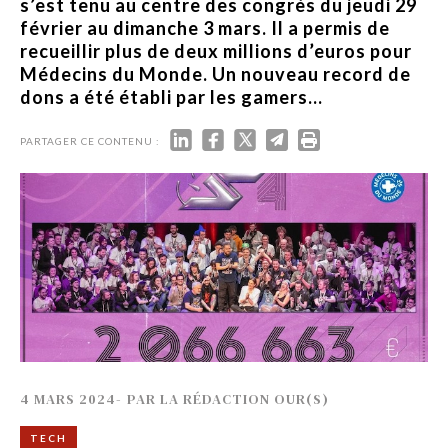
s’est tenu au centre des congrès du jeudi 29
février au dimanche 3 mars. Il a permis de
recueillir plus de deux millions d’euros pour
Médecins du Monde. Un nouveau record de
dons a été établi par les gamers...
PARTAGER CE CONTENU :
4 MARS 2024
-
PAR
LA RÉDACTION OUR(S)
TECH