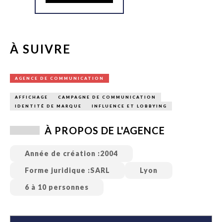
À SUIVRE
AGENCE DE COMMUNICATION
AFFICHAGE
CAMPAGNE DE COMMUNICATION
IDENTITÉ DE MARQUE
INFLUENCE ET LOBBYING
À PROPOS DE L'AGENCE
Année de création :
2004
Forme juridique :
SARL
Lyon
6 à 10 personnes