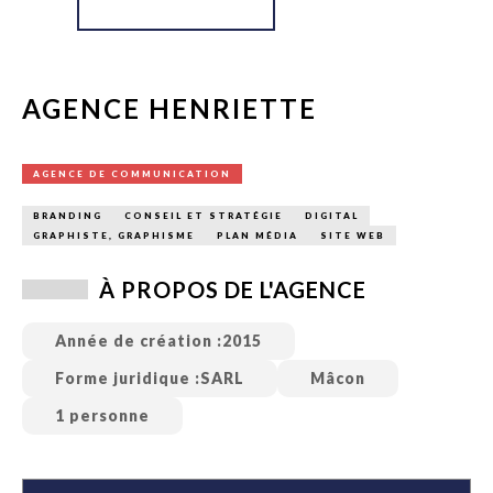
AGENCE HENRIETTE
AGENCE DE COMMUNICATION
BRANDING
CONSEIL ET STRATÉGIE
DIGITAL
GRAPHISTE, GRAPHISME
PLAN MÉDIA
SITE WEB
À PROPOS DE L'AGENCE
Année de création :
2015
Forme juridique :
SARL
Mâcon
1 personne