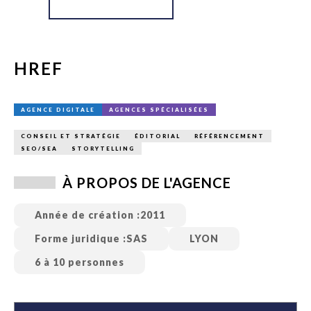
HREF
AGENCE DIGITALE
AGENCES SPÉCIALISÉES
CONSEIL ET STRATÉGIE
ÉDITORIAL
RÉFÉRENCEMENT
SEO/SEA
STORYTELLING
À PROPOS DE L'AGENCE
Année de création :
2011
Forme juridique :
SAS
LYON
6 à 10 personnes