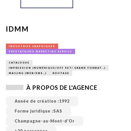
IDMM
INDUSTRIES GRAPHIQUES
PRESTATAIRES MARKETING SERVICE
CATALOGUE
IMPRESSION (NUMÉRIQUE/OFF SET/ GRAND FORMAT…)
MAILING (WEB/SMS…)
ROUTAGE
À PROPOS DE L'AGENCE
Année de création :
1992
Forme juridique :
SAS
Champagne-au-Mont-d'Or
+20 personnes