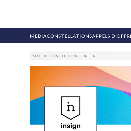
MÉDIA
CONSTELLATIONS
APPELS D'OFFR
ACCUEIL
CONSTELLATIONS
INSIGN
COLLECTIVITÉS
MARQUES
AGENCES
RETAIL
MÉDIAS
MANAGEMENT
ÉVÉNEMENTIELS