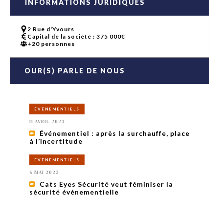
INFORMATIONS JURIDIQUES
2 Rue d'Yvours
Capital de la société : 375 000€
+20 personnes
OUR(S) PARLE DE NOUS
ÉVÉNEMENTIELS
11 AVRIL 2023
Événementiel : après la surchauffe, place
à l’incertitude
ÉVÉNEMENTIELS
6 MAI 2022
Cats Eyes Sécurité veut féminiser la
sécurité événementielle