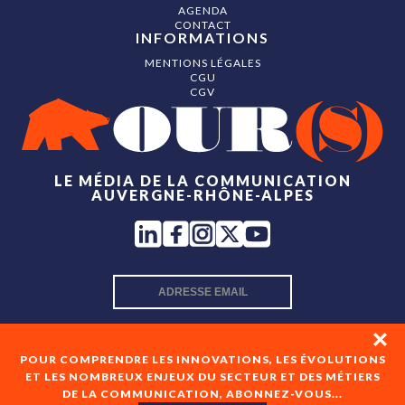
AGENDA
CONTACT
INFORMATIONS
MENTIONS LÉGALES
CGU
CGV
LE MÉDIA DE LA COMMUNICATION
AUVERGNE-RHÔNE-ALPES
INSCRIPTION NEWSLETTER
POUR COMPRENDRE LES INNOVATIONS, LES ÉVOLUTIONS
ET LES NOMBREUX ENJEUX DU SECTEUR ET DES MÉTIERS
DE LA COMMUNICATION, ABONNEZ-VOUS...
En cochant cette case, je consens à recevoir les newsletters