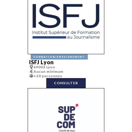
FORMATION/ENSEIGNEMENT
ISFJ Lyon
69003 Lyon
Aucun minimum
+20 personnes
CONSULTER