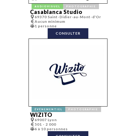
AUDIOVISUEL
PHOTOGRAPHIE
Casablanca Studio
69370 Saint-Didier-au-Mont-d'Or
Aucun minimum
1 personne
CONSULTER
ÉVÉNEMENTIEL
PHOTOGRAPHIE
WIZITO
69007 Lyon
501 - 2 000
6 à 10 personnes