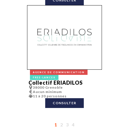
CONSULTER
AGENCE DE COMMUNICATION
FREE-LANCES
Collectif ERIADILOS
38000 Grenoble
Aucun minimum
11 à 20 personnes
CONSULTER
1
2
3
4