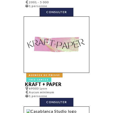
2001 - 5 000
1 personne
CONSULTER
AGENCES DE PRESSE
FREE-LANCES
KRAFT + PAPER
69003 Lyon
Aucun minimum
1 personne
CONSULTER