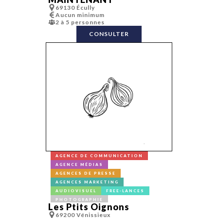
69130 Écully
Aucun minimum
2 à 5 personnes
CONSULTER
AGENCE DE COMMUNICATION
AGENCE MÉDIAS
AGENCES DE PRESSE
AGENCES MARKETING
AUDIOVISUEL
FREE-LANCES
PHOTOGRAPHIE
Les Ptits Oignons
69200 Vénissieux