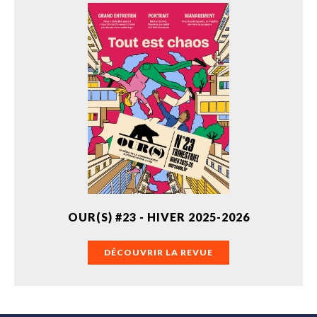
OUR(S) #23 - HIVER 2025-2026
DÉCOUVRIR LA REVUE