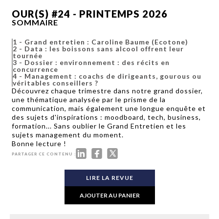
OUR(S) #24 - PRINTEMPS 2026
SOMMAIRE
1
-
Grand entretien : Caroline Baume (Ecotone)
2
-
Data : les boissons sans alcool offrent leur
tournée
3
-
Dossier : environnement : des récits en
concurrence
4
-
Management : coachs de dirigeants, gourous ou
véritables conseillers ?
Découvrez chaque trimestre dans notre grand dossier,
une thématique analysée par le prisme de la
communication, mais également une longue enquête et
des sujets d'inspirations :
moodboard, tech, business,
formation...
Sans oublier le Grand Entretien et les
sujets management du moment.
Bonne lecture !
PARTAGER CE CONTENU :
LIRE LA REVUE
AJOUTER AU PANIER