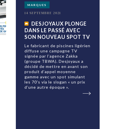
MARQUES
14 SEPTEMBRE 2021
DESJOYAUX PLONGE
DANS LE PASSÉ AVEC
SON NOUVEAU SPOT TV
Le fabricant de piscines ligérien
diffuse une campagne TV
signée par l’agence Zakka
(groupe TBWA). Desjoyaux a
décidé de mettre en avant son
produit d’appel moyenne
gamme avec un spot simulant
les 70's via le slogan « un prix
d’une autre époque ».