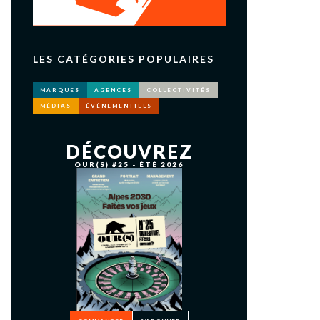
LES CATÉGORIES POPULAIRES
MARQUES
AGENCES
COLLECTIVITÉS
MÉDIAS
ÉVÉNEMENTIELS
DÉCOUVREZ
OUR(S) #25 - ÉTÉ 2026