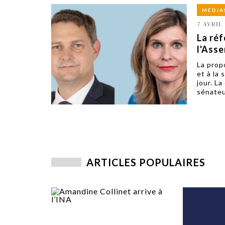
MÉDIA
7 AVRIL 
La réf
l'Ass
La propo
et à la
jour. L
sénateu
ARTICLES POPULAIRES