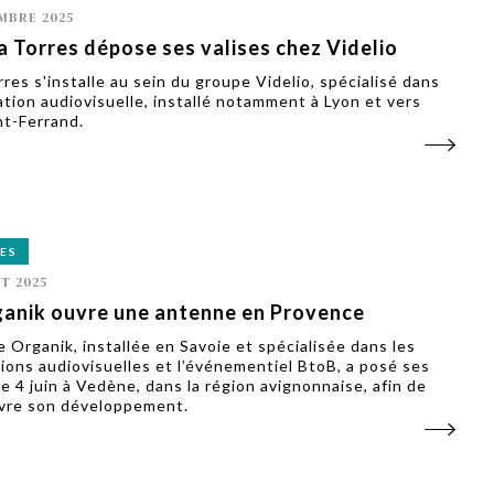
MBRE 2025
a Torres dépose ses valises chez Videlio
res s'installe au sein du groupe Videlio, spécialisé dans
ration audiovisuelle, installé notamment à Lyon et vers
t-Ferrand.
ES
ET 2025
anik ouvre une antenne en Provence
e Organik, installée en Savoie et spécialisée dans les
ions audiovisuelles et l’événementiel BtoB, a posé ses
le 4 juin à Vedène, dans la région avignonnaise, afin de
vre son développement.