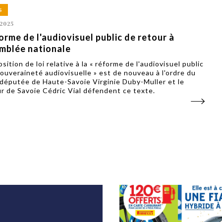
S
2025
orme de l'audiovisuel public de retour à
emblée nationale
sition de loi relative à la « réforme de l'audiovisuel public
 souveraineté audiovisuelle » est de nouveau à l'ordre du
a députée de Haute-Savoie Virginie Duby-Muller et le
r de Savoie Cédric Vial défendent ce texte.