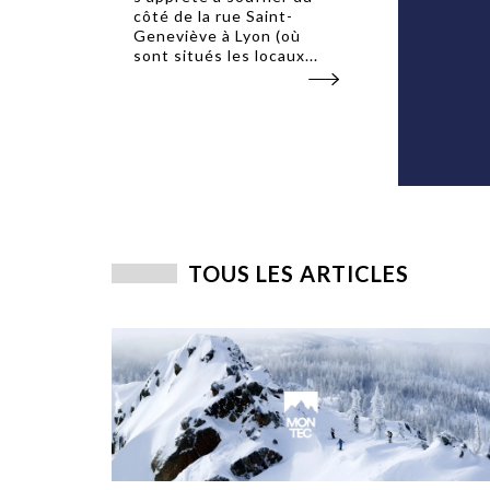
côté de la rue Saint-
Geneviève à Lyon (où
sont situés les locaux...
TOUS LES ARTICLES