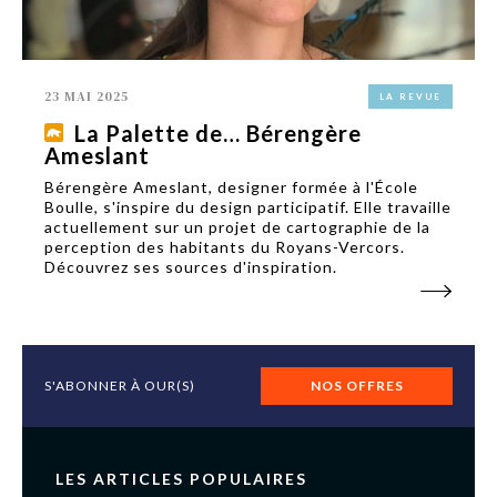
23 MAI 2025
LA REVUE
La Palette de… Bérengère
Ameslant
Bérengère Ameslant, designer formée à l'École
Boulle, s'inspire du design participatif. Elle travaille
actuellement sur un projet de cartographie de la
perception des habitants du Royans-Vercors.
Découvrez ses sources d'inspiration.
S'ABONNER À OUR(S)
NOS OFFRES
LES ARTICLES POPULAIRES