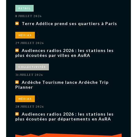
RETAIL
8 JUILLET 2026
Terre Adélice prend ses quartiers à Paris
MÉDIAS
29 JUILLET 2026
Audiences radios 2026 : les stations les
plus écoutées par villes en AuRA
COLLECTIVITÉS
31 JUILLET 2026
Ardèche Tourisme lance Ardèche Trip
Planner
MÉDIAS
28 JUILLET 2026
Audiences radios 2026 : les stations les
plus écoutées par départements en AuRA