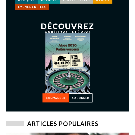
MARQUES
AGENCES
COLLECTIVITÉS
MÉDIAS
ÉVÉNEMENTIELS
DÉCOUVREZ
OUR(S) #25 - ÉTÉ 2026
COMMANDER
S’ABONNER
ARTICLES POPULAIRES