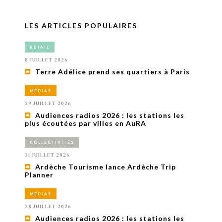
LES ARTICLES POPULAIRES
RETAIL
8 JUILLET 2026
Terre Adélice prend ses quartiers à Paris
MÉDIAS
29 JUILLET 2026
Audiences radios 2026 : les stations les
plus écoutées par villes en AuRA
COLLECTIVITÉS
31 JUILLET 2026
Ardèche Tourisme lance Ardèche Trip
Planner
MÉDIAS
28 JUILLET 2026
Audiences radios 2026 : les stations les