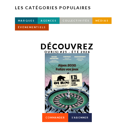
LES CATÉGORIES POPULAIRES
MARQUES
AGENCES
COLLECTIVITÉS
MÉDIAS
ÉVÉNEMENTIELS
DÉCOUVREZ
OUR(S) #25 - ÉTÉ 2026
COMMANDER
S’ABONNER