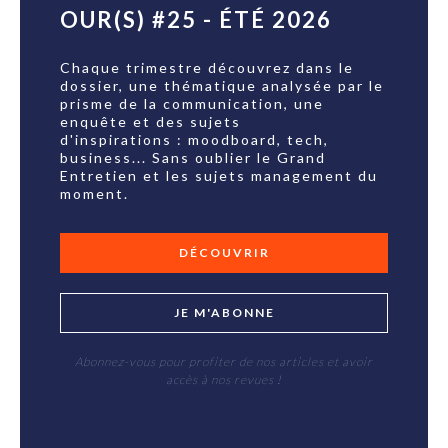
OUR(S) #25 - ÉTÉ 2026
Chaque trimestre découvrez dans le
dossier, une thématique analysée par le
prisme de la communication, une
enquête et des sujets
d'inspirations : moodboard, tech,
business... Sans oublier le Grand
Entretien et les sujets management du
moment.
DÉCOUVRIR
JE M'ABONNE
Abonnez-vous pour profiter de nos articles et avoir
accès à nos revues !