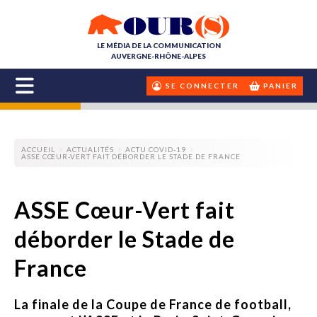
LE MÉDIA DE LA COMMUNICATION
AUVERGNE-RHÔNE-ALPES
SE CONNECTER
PANIER
ACCUEIL
ACTUALITÉS
ACTU COVID-19
ASSE CŒUR-VERT FAIT DÉBORDER LE STADE DE FRANCE
ASSE Cœur-Vert fait
déborder le Stade de
France
La finale de la Coupe de France de football,