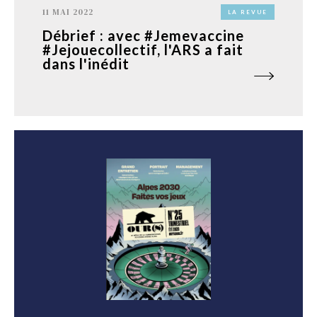
11 MAI 2022
LA REVUE
Débrief : avec #Jemevaccine
#Jejouecollectif, l'ARS a fait
dans l'inédit