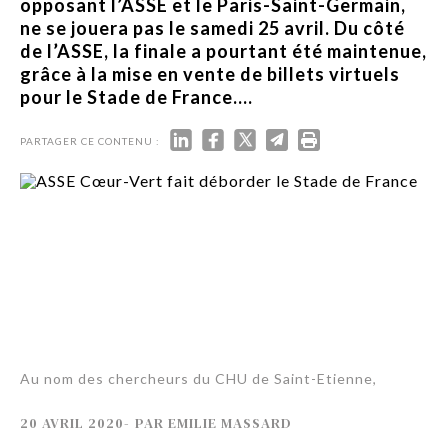
opposant l’ASSE et le Paris-Saint-Germain,
ne se jouera pas le samedi 25 avril. Du côté
de l’ASSE, la finale a pourtant été maintenue,
grâce à la mise en vente de billets virtuels
pour le Stade de France....
PARTAGER CE CONTENU :
Au nom des chercheurs du CHU de Saint-Etienne,
20 AVRIL 2020
-
PAR
EMILIE MASSARD