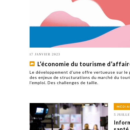
TECH
SERVICES
OPINIONS
LA REVUE
ARTICLE
PARTENAIRE
17 JANVIER 2023
L’économie du tourisme d’affair
Le développement d’une offre vertueuse sur le p
des enjeux de structurations du marché du touri
l’emploi. Des challenges de taille.
MÉDIA
5 JUILLE
Inform
santé 