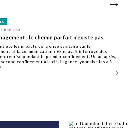
ES
EMBRE 2021
agement : le chemin parfait n'existe pas
t été les impacts de la crise sanitaire sur le
ent et la communication ? Ekno avait interrogé des
'entreprise pendant le premier confinement. Un an après,
 second confinement à la clé, l'agence lyonnaise les a à
...