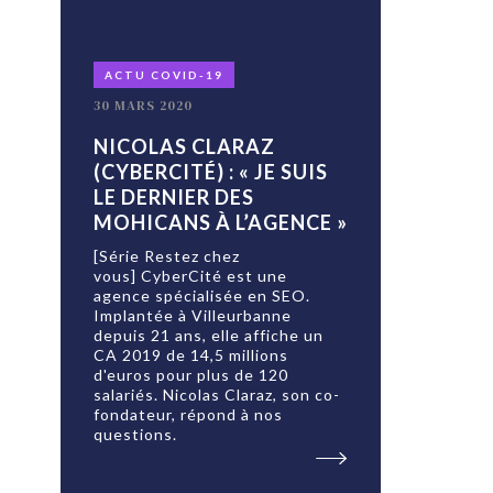
ACTU COVID-19
30 MARS 2020
NICOLAS CLARAZ
(CYBERCITÉ) : « JE SUIS
LE DERNIER DES
MOHICANS À L’AGENCE »
[Série Restez chez
vous] CyberCité est une
agence spécialisée en SEO.
Implantée à Villeurbanne
depuis 21 ans, elle affiche un
CA 2019 de 14,5 millions
d'euros pour plus de 120
salariés. Nicolas Claraz, son co-
fondateur, répond à nos
questions.