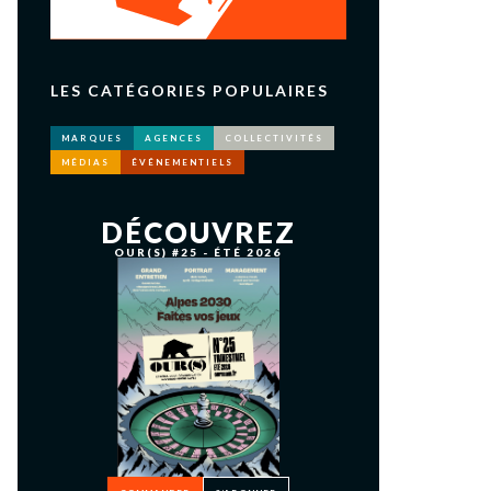
LES CATÉGORIES POPULAIRES
MARQUES
AGENCES
COLLECTIVITÉS
MÉDIAS
ÉVÉNEMENTIELS
DÉCOUVREZ
OUR(S) #25 - ÉTÉ 2026