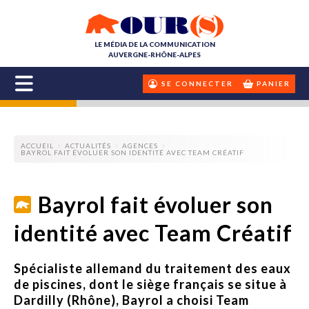
LE MÉDIA DE LA COMMUNICATION
AUVERGNE-RHÔNE-ALPES
SE CONNECTER
PANIER
ACCUEIL
ACTUALITÉS
AGENCES
BAYROL FAIT ÉVOLUER SON IDENTITÉ AVEC TEAM CRÉATIF
Bayrol fait évoluer son
identité avec Team Créatif
Spécialiste allemand du traitement des eaux
de piscines, dont le siège français se situe à
Dardilly (Rhône), Bayrol a choisi Team