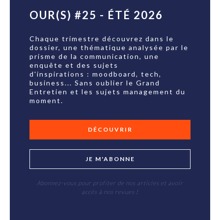
OUR(S) #25 - ÉTÉ 2026
Chaque trimestre découvrez dans le
dossier, une thématique analysée par le
prisme de la communication, une
enquête et des sujets
d'inspirations : moodboard, tech,
business... Sans oublier le Grand
Entretien et les sujets management du
moment.
DÉCOUVRIR
JE M'ABONNE
Abonnez-vous pour profiter de nos articles et avoir
accès à nos revues !