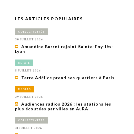
LES ARTICLES POPULAIRES
COLLECTIVITÉS
30 JUILLET 2026
Amandine Burret rejoint Sainte-Foy-lès-
Lyon
RETAIL
8 JUILLET 2026
Terre Adélice prend ses quartiers à Paris
MÉDIAS
29 JUILLET 2026
Audiences radios 2026 : les stations les
plus écoutées par villes en AuRA
COLLECTIVITÉS
31 JUILLET 2026