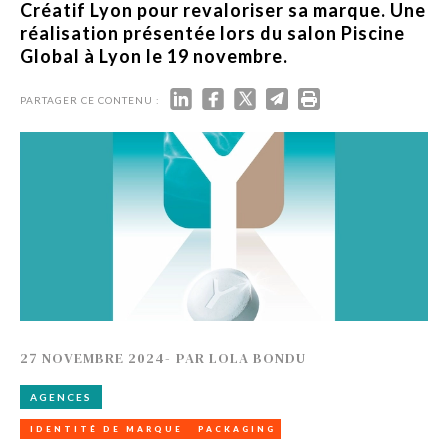
Créatif Lyon pour revaloriser sa marque. Une
réalisation présentée lors du salon Piscine
Global à Lyon le 19 novembre.
PARTAGER CE CONTENU :
27 NOVEMBRE 2024
-
PAR
LOLA BONDU
AGENCES
IDENTITÉ DE MARQUE
PACKAGING