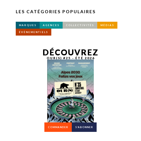
LES CATÉGORIES POPULAIRES
MARQUES
AGENCES
COLLECTIVITÉS
MÉDIAS
ÉVÉNEMENTIELS
DÉCOUVREZ
OUR(S) #25 - ÉTÉ 2026
COMMANDER
S’ABONNER