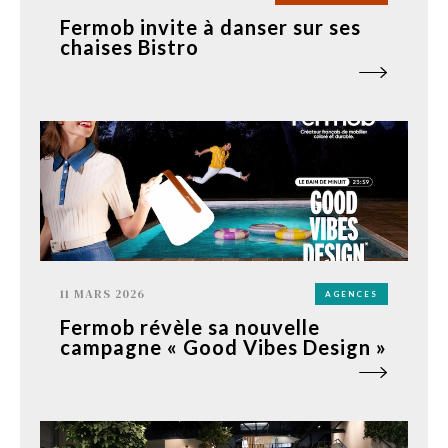
Fermob invite à danser sur ses
chaises Bistro
11 MARS 2026
AGENCES
Fermob révèle sa nouvelle
campagne « Good Vibes Design »