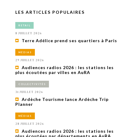
LES ARTICLES POPULAIRES
RETAIL
8 JUILLET 2026
Terre Adélice prend ses quartiers à Paris
MÉDIAS
29 JUILLET 2026
Audiences radios 2026 : les stations les
plus écoutées par villes en AuRA
COLLECTIVITÉS
31 JUILLET 2026
Ardèche Tourisme lance Ardèche Trip
Planner
MÉDIAS
28 JUILLET 2026
Audiences radios 2026 : les stations les
plus écoutées par départements en AuRA