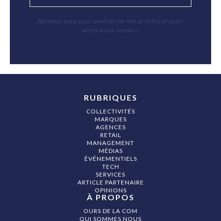
Abonnez-vous pour profiter de nos articles et avoir
accès à nos revues !
RUBRIQUES
COLLECTIVITÉS
MARQUES
AGENCES
RETAIL
MANAGEMENT
MÉDIAS
ÉVÉNEMENTIELS
TECH
SERVICES
ARTICLE PARTENAIRE
OPINIONS
À PROPOS
OURS DE LA COM
QUI SOMMES NOUS