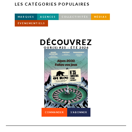
LES CATÉGORIES POPULAIRES
MARQUES
AGENCES
COLLECTIVITÉS
MÉDIAS
ÉVÉNEMENTIELS
DÉCOUVREZ
OUR(S) #25 - ÉTÉ 2026
COMMANDER
S’ABONNER