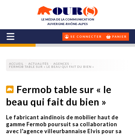
LE MÉDIA DE LA COMMUNICATION
AUVERGNE-RHÔNE-ALPES
SE CONNECTER
PANIER
ACCUEIL
ACTUALITÉS
AGENCES
FERMOB TABLE SUR « LE BEAU QUI FAIT DU BIEN »
Fermob table sur « le
beau qui fait du bien »
Le fabricant aindinois de mobilier haut de
gamme Fermob poursuit sa collaboration
avec l'agence villeurbannaise Elvis pour sa