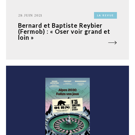
28 JUIN 2021
LA REVUE
Bernard et Baptiste Reybier
(Fermob) : « Oser voir grand et
loin »