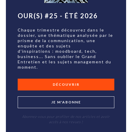
OUR(S) #25 - ÉTÉ 2026
Chaque trimestre découvrez dans le
dossier, une thématique analysée par le
prisme de la communication, une
enquête et des sujets
d'inspirations : moodboard, tech,
business... Sans oublier le Grand
Entretien et les sujets management du
moment.
DÉCOUVRIR
JE M'ABONNE
Abonnez-vous pour profiter de nos articles et avoir
accès à nos revues !