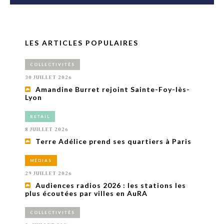
LES ARTICLES POPULAIRES
COLLECTIVITÉS
30 JUILLET 2026
Amandine Burret rejoint Sainte-Foy-lès-
Lyon
RETAIL
8 JUILLET 2026
Terre Adélice prend ses quartiers à Paris
MÉDIAS
29 JUILLET 2026
Audiences radios 2026 : les stations les
plus écoutées par villes en AuRA
COLLECTIVITÉS