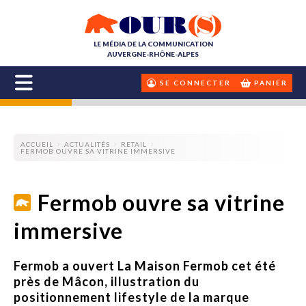
LE MÉDIA DE LA COMMUNICATION
AUVERGNE-RHÔNE-ALPES
SE CONNECTER
PANIER
ACCUEIL
ACTUALITÉS
RETAIL
FERMOB OUVRE SA VITRINE IMMERSIVE
Fermob ouvre sa vitrine
immersive
Fermob a ouvert La Maison Fermob cet été
près de Mâcon, illustration du
positionnement lifestyle de la marque