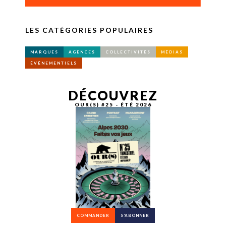
LES CATÉGORIES POPULAIRES
MARQUES
AGENCES
COLLECTIVITÉS
MÉDIAS
ÉVÉNEMENTIELS
DÉCOUVREZ
OUR(S) #25 - ÉTÉ 2026
COMMANDER
S’ABONNER