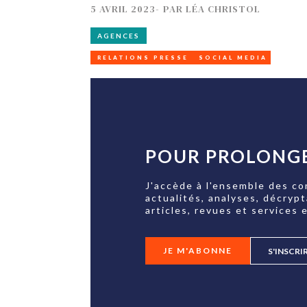
5 AVRIL 2023
-
PAR
LÉA CHRISTOL
AGENCES
RELATIONS PRESSE
SOCIAL MEDIA
POUR PROLONGE
J'accède à l'ensemble des co
actualités, analyses, décryp
articles, revues et services e
JE M'ABONNE
S'INSCRI