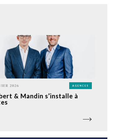
VIER 2026
AGENCES
bert & Mandin s’installe à
tes