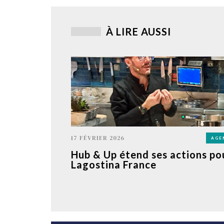
À LIRE AUSSI
17 FÉVRIER 2026
AGE
Hub & Up étend ses actions po
Lagostina France