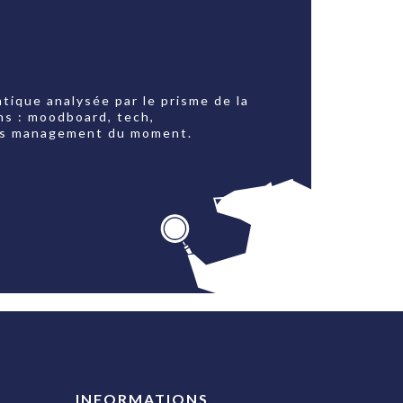
tique analysée par le prisme de la
ns : moodboard, tech,
jets management du moment.
INFORMATIONS