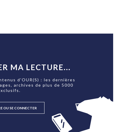
R MA LECTURE...
ntenus d'OUR(S) : les dernières
tages, archives de plus de 5000
xclusifs.
RE OU SE CONNECTER