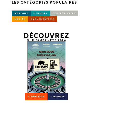
LES CATÉGORIES POPULAIRES
MARQUES
AGENCES
COLLECTIVITÉS
MÉDIAS
ÉVÉNEMENTIELS
DÉCOUVREZ
OUR(S) #25 - ÉTÉ 2026
COMMANDER
S’ABONNER