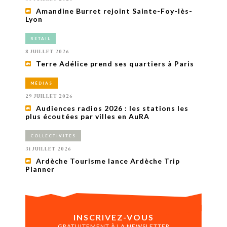
Amandine Burret rejoint Sainte-Foy-lès-
Lyon
RETAIL
8 JUILLET 2026
Terre Adélice prend ses quartiers à Paris
MÉDIAS
29 JUILLET 2026
Audiences radios 2026 : les stations les
plus écoutées par villes en AuRA
COLLECTIVITÉS
31 JUILLET 2026
Ardèche Tourisme lance Ardèche Trip
Planner
INSCRIVEZ-VOUS
GRATUITEMENT À LA NEWSLETTER