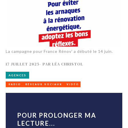
La campagne pour France Rénov' a débuté le 14 juin.
17 JUILLET 2025
-
PAR
LÉA CHRISTOL
AGENCES
RADIO
RÉSEAUX SOCIAUX
VIDÉO
POUR PROLONGER MA
LECTURE...