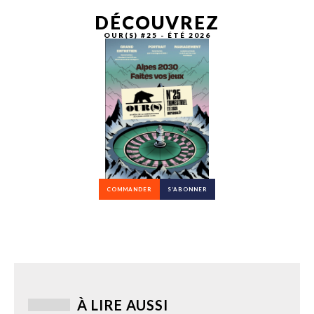
DÉCOUVREZ
OUR(S) #25 - ÉTÉ 2026
COMMANDER
S’ABONNER
À LIRE AUSSI