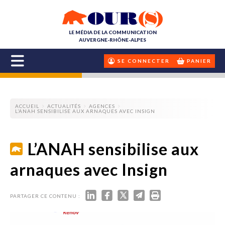
LE MÉDIA DE LA COMMUNICATION
AUVERGNE-RHÔNE-ALPES
SE CONNECTER
PANIER
ACCUEIL
ACTUALITÉS
AGENCES
L’ANAH SENSIBILISE AUX ARNAQUES AVEC INSIGN
L’ANAH sensibilise aux
arnaques avec Insign
PARTAGER CE CONTENU :