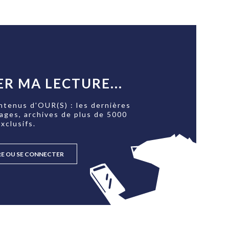
R MA LECTURE...
ntenus d'OUR(S) : les dernières
tages, archives de plus de 5000
xclusifs.
RE OU SE CONNECTER