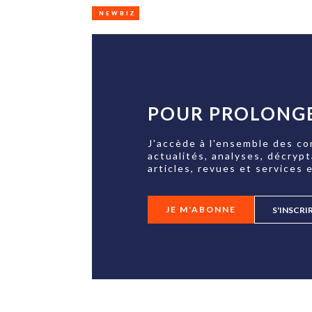
NEWBIZ
POUR PROLONGE
J'accède à l'ensemble des co
actualités, analyses, décryp
articles, revues et services e
JE M'ABONNE
S'INSCRI