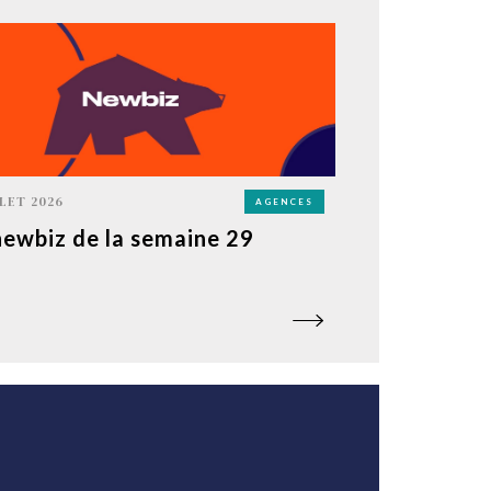
LLET 2026
AGENCES
newbiz de la semaine 29