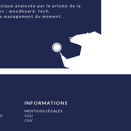
tique analysée par le prisme de la
ns : moodboard, tech,
jets management du moment.
INFORMATIONS
MENTIONS LÉGALES
S
CGU
CGV