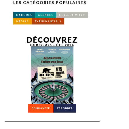
LES CATÉGORIES POPULAIRES
MARQUES
AGENCES
COLLECTIVITÉS
MÉDIAS
ÉVÉNEMENTIELS
DÉCOUVREZ
OUR(S) #25 - ÉTÉ 2026
COMMANDER
S’ABONNER