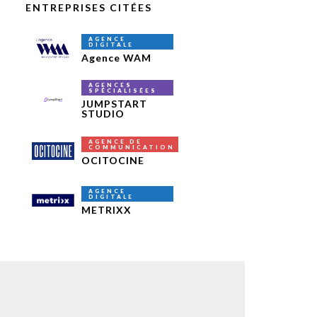
ENTREPRISES CITÉES
AGENCE
DIGITALE
Agence WAM
AGENCES
SPÉCIALISÉES
JUMPSTART
STUDIO
AGENCE DE
COMMUNICATION
OCITOCINE
AGENCE
DIGITALE
METRIXX