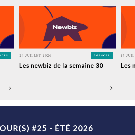
24 JUILLET 2026
17 JUI
NCES
AGENCES
Les newbiz de la semaine 30
Les 
OUR(S) #25 - ÉTÉ 2026