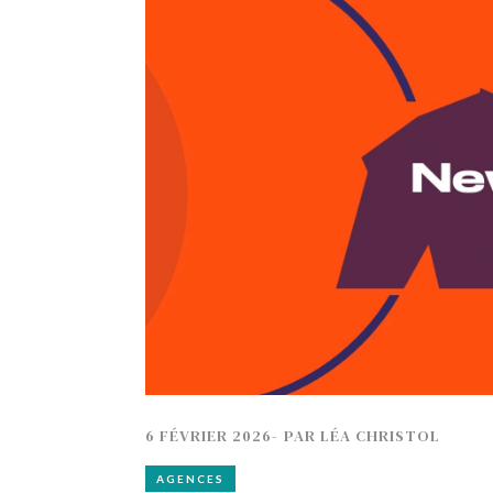
TECH
SERVICES
OPINIONS
LA REVUE
ARTICLE
PARTENAIRE
6 FÉVRIER 2026
-
PAR
LÉA CHRISTOL
AGENCES