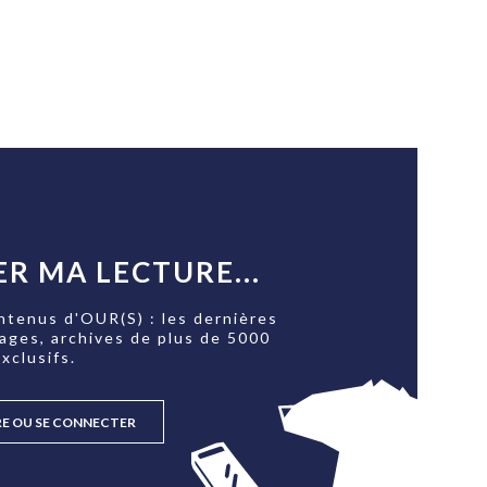
R MA LECTURE...
ntenus d'OUR(S) : les dernières
tages, archives de plus de 5000
xclusifs.
RE OU SE CONNECTER