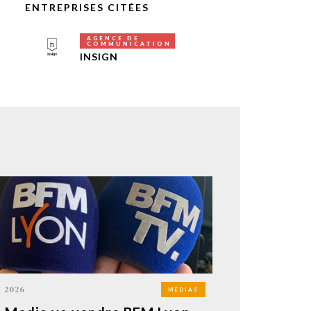
ENTREPRISES CITÉES
AGENCE DE
COMMUNICATION
INSIGN
N 2026
MÉDIAS