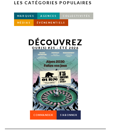
LES CATÉGORIES POPULAIRES
MARQUES
AGENCES
COLLECTIVITÉS
MÉDIAS
ÉVÉNEMENTIELS
DÉCOUVREZ
OUR(S) #25 - ÉTÉ 2026
COMMANDER
S’ABONNER