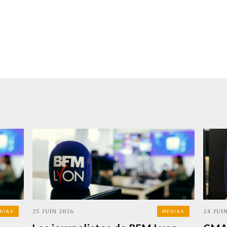
25 JUIN 2026
24 JUI
DIAS
MÉDIAS