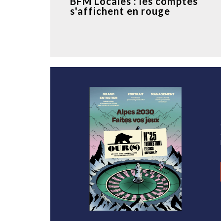
BFM Locales : les comptes
s'affichent en rouge