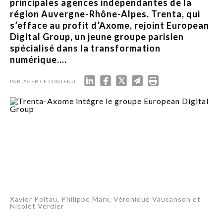
principales agences indépendantes de la
région Auvergne-Rhône-Alpes. Trenta, qui
s’efface au profit d’Axome, rejoint European
Digital Group, un jeune groupe parisien
spécialisé dans la transformation
numérique....
PARTAGER CE CONTENU :
Xavier Poitau, Philippe Marx, Véronique Vaucanson et
Nicolet Verdier