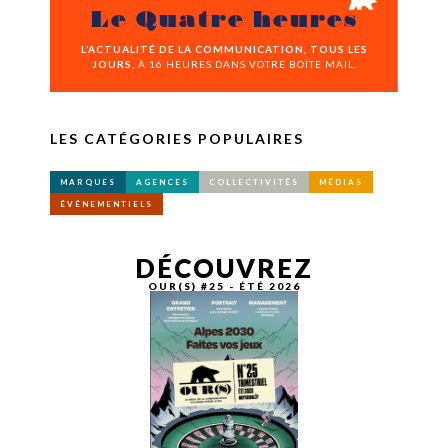
Le Quatre heures
L’ACTUALITÉ DE LA COMMUNICATION, TOUS LES
JOURS,
À 16 HEURES DANS VOTRE BOÎTE MAIL.
LES CATÉGORIES POPULAIRES
MARQUES
AGENCES
COLLECTIVITÉS
MÉDIAS
ÉVÉNEMENTIELS
DÉCOUVREZ
OUR(S) #25 - ÉTÉ 2026