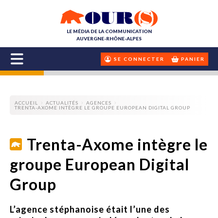
LE MÉDIA DE LA COMMUNICATION
AUVERGNE-RHÔNE-ALPES
SE CONNECTER
PANIER
ACCUEIL
ACTUALITÉS
AGENCES
TRENTA-AXOME INTÈGRE LE GROUPE EUROPEAN DIGITAL GROUP
Trenta-Axome intègre le
groupe European Digital
Group
L’agence stéphanoise était l’une des