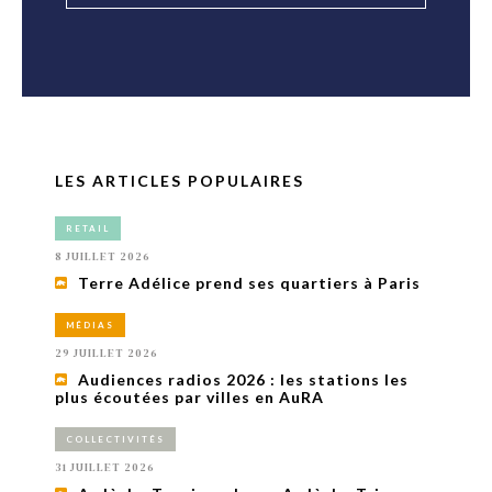
LES ARTICLES POPULAIRES
RETAIL
8 JUILLET 2026
Terre Adélice prend ses quartiers à Paris
MÉDIAS
29 JUILLET 2026
Audiences radios 2026 : les stations les
plus écoutées par villes en AuRA
COLLECTIVITÉS
31 JUILLET 2026