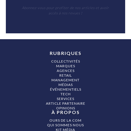
Abonnez-vous pour profiter de nos articles et avoir
accès à nos revues !
RUBRIQUES
COLLECTIVITÉS
MARQUES
AGENCES
RETAIL
MANAGEMENT
MÉDIAS
ÉVÉNEMENTIELS
TECH
SERVICES
ARTICLE PARTENAIRE
OPINIONS
À PROPOS
OURS DE LA COM
QUI SOMMES NOUS
KIT MÉDIA