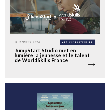
11 JANVIER 2024
ARTICLE PARTENAIRE
JumpStart Studio met en
lumière la jeunesse et le talent
de WorldSkills France