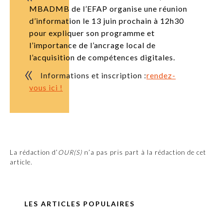
MBADMB de l’EFAP organise une réunion
d’information le 13 juin prochain à 12h30
pour expliquer son programme et
l’importance de l’ancrage local de
l’acquisition de compétences digitales.
Informations et inscription :
rendez-
vous ici !
La rédaction d’
OUR(S)
n’a pas pris part à la rédaction de cet
article.
LES ARTICLES POPULAIRES