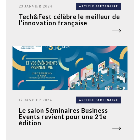
23 JANVIER 2024
ARTICLE PARTENAIRE
Tech&Fest célèbre le meilleur de
l’innovation française
17 JANVIER 2024
ARTICLE PARTENAIRE
Le salon Séminaires Business
Events revient pour une 21e
édition