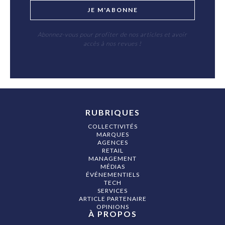
JE M'ABONNE
Abonnez-vous pour profiter de nos articles et avoir
accès à nos revues !
RUBRIQUES
COLLECTIVITÉS
MARQUES
AGENCES
RETAIL
MANAGEMENT
MÉDIAS
ÉVÉNEMENTIELS
TECH
SERVICES
ARTICLE PARTENAIRE
OPINIONS
À PROPOS