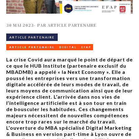
30 MAI 2023
-
PAR
ARTICLE PARTENAIRE
ARTICLE PARTENAIRE
ARTICLE PARTENAIRE
DIGITAL
EFAP
La crise Covid aura marqué le point de départ de
ce que le HUB Institute (partenaire exclusif du
MBADMB) a appelé « la Next Economy ». Elle a
poussé les entreprises vers une transformation
digitale accélérée de leurs modes de travail, de
leurs moyens de communication ainsi que de leur
expérience client. L’arrivée dans nos vies de
l’intelligence artificielle est à son tour en train
de bousculer les habitudes. Ces changements
majeurs nécessitent de nouvelles compétences
encore trop rares sur le marché du travail.
L’ouverture du MBA spécialisé Digital Marketing
& Business en version part-time à Lyon ouvre de