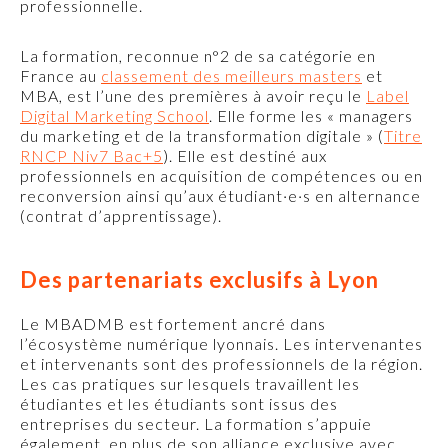
professionnelle.
La formation, reconnue n°2 de sa catégorie en
France au
classement des meilleurs masters
et
MBA, est l’une des premières à avoir reçu le
Label
Digital Marketing School
. Elle forme les « managers
du marketing et de la transformation digitale » (
Titre
RNCP Niv7 Bac+5
). Elle est destiné aux
professionnels en acquisition de compétences ou en
reconversion ainsi qu’aux étudiant·e·s en alternance
(contrat d’apprentissage).
Des partenariats exclusifs à Lyon
Le MBADMB est fortement ancré dans
l’écosystème numérique lyonnais. Les intervenantes
et intervenants sont des professionnels de la région.
Les cas pratiques sur lesquels travaillent les
étudiantes et les étudiants sont issus des
entreprises du secteur. La formation s’appuie
également, en plus de son alliance exclusive avec