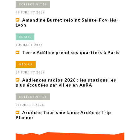
COLLECTIVITÉS
30 JUILLET 2026
Amandine Burret rejoint Sainte-Foy-lès-
Lyon
RETAIL
8 JUILLET 2026
Terre Adélice prend ses quartiers à Paris
MÉDIAS
29 JUILLET 2026
Audiences radios 2026 : les stations les
plus écoutées par villes en AuRA
COLLECTIVITÉS
31 JUILLET 2026
Ardèche Tourisme lance Ardèche Trip
Planner