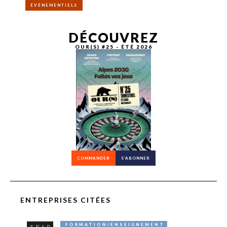
ÉVÉNEMENTIELS
DÉCOUVREZ
OUR(S) #25 - ÉTÉ 2026
COMMANDER
S’ABONNER
ENTREPRISES CITÉES
FORMATION/ENSEIGNEMENT