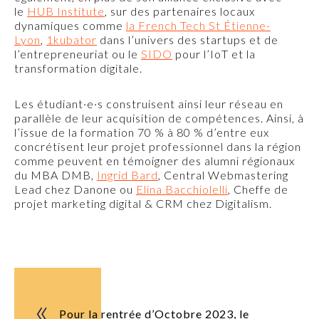
le
HUB Institute
, sur des partenaires locaux
dynamiques comme
la French Tech St Étienne-
Lyon
,
1kubator
dans l’univers des startups et de
l’entrepreneuriat ou le
SIDO
pour l’IoT et la
transformation digitale.
Les étudiant·e·s construisent ainsi leur réseau en
parallèle de leur acquisition de compétences. Ainsi, à
l’issue de la formation 70 % à 80 % d’entre eux
concrétisent leur projet professionnel dans la région
comme peuvent en témoigner des alumni régionaux
du MBA DMB,
Ingrid Bard
, Central Webmastering
Lead chez Danone ou
Elina Bacchiolelli
, Cheffe de
projet marketing digital & CRM chez Digitalism.
Pour la rentrée d’Octobre 2023, le