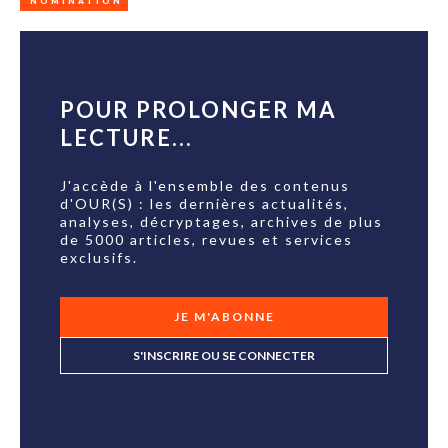
NOMINATION
POUR PROLONGER MA
LECTURE...
J'accède à l'ensemble des contenus
d'OUR(S) : les dernières actualités,
analyses, décryptages, archives de plus
de 5000 articles, revues et services
exclusifs.
JE M'ABONNE
S'INSCRIRE OU SE CONNECTER