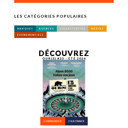
LES CATÉGORIES POPULAIRES
MARQUES
AGENCES
COLLECTIVITÉS
MÉDIAS
ÉVÉNEMENTIELS
DÉCOUVREZ
OUR(S) #25 - ÉTÉ 2026
COMMANDER
S’ABONNER