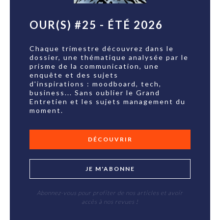
OUR(S) #25 - ÉTÉ 2026
Chaque trimestre découvrez dans le
dossier, une thématique analysée par le
prisme de la communication, une
enquête et des sujets
d'inspirations : moodboard, tech,
business... Sans oublier le Grand
Entretien et les sujets management du
moment.
DÉCOUVRIR
JE M'ABONNE
Abonnez-vous pour profiter de nos articles et avoir
accès à nos revues !