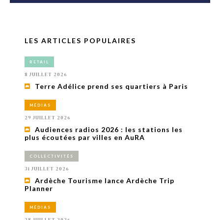
LES ARTICLES POPULAIRES
RETAIL
8 JUILLET 2026
Terre Adélice prend ses quartiers à Paris
MÉDIAS
29 JUILLET 2026
Audiences radios 2026 : les stations les
plus écoutées par villes en AuRA
COLLECTIVITÉS
31 JUILLET 2026
Ardèche Tourisme lance Ardèche Trip
Planner
MÉDIAS
28 JUILLET 2026