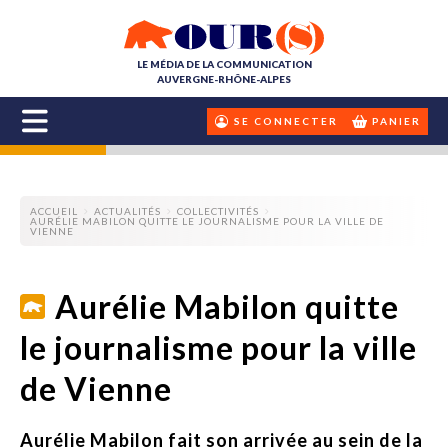
LE MÉDIA DE LA COMMUNICATION
AUVERGNE-RHÔNE-ALPES
SE CONNECTER
PANIER
ACCUEIL
ACTUALITÉS
COLLECTIVITÉS
AURÉLIE MABILON QUITTE LE JOURNALISME POUR LA VILLE DE
VIENNE
Aurélie Mabilon quitte
le journalisme pour la ville
de Vienne
Aurélie Mabilon fait son arrivée au sein de la