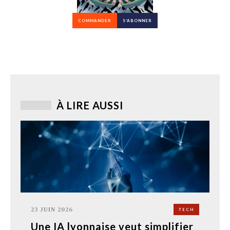
COMMANDER
S’ABONNER
À LIRE AUSSI
23 JUIN 2026
TECH
Une IA lyonnaise veut simplifier