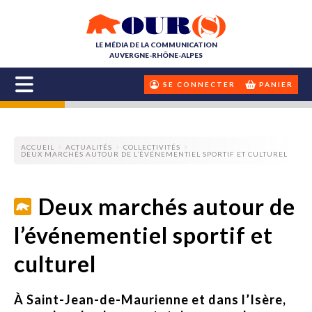
LE MÉDIA DE LA COMMUNICATION
AUVERGNE-RHÔNE-ALPES
SE CONNECTER
PANIER
ACCUEIL
ACTUALITÉS
COLLECTIVITÉS
DEUX MARCHÉS AUTOUR DE L’ÉVÉNEMENTIEL SPORTIF ET CULTUREL
Deux marchés autour de
l’événementiel sportif et
culturel
À Saint-Jean-de-Maurienne et dans l’Isère,