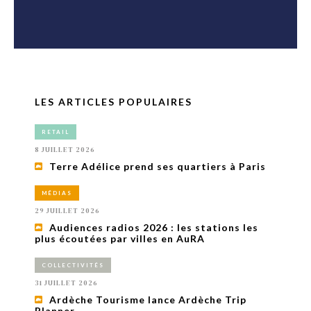
LES ARTICLES POPULAIRES
RETAIL
8 JUILLET 2026
Terre Adélice prend ses quartiers à Paris
MÉDIAS
29 JUILLET 2026
Audiences radios 2026 : les stations les
plus écoutées par villes en AuRA
COLLECTIVITÉS
31 JUILLET 2026
Ardèche Tourisme lance Ardèche Trip
Planner