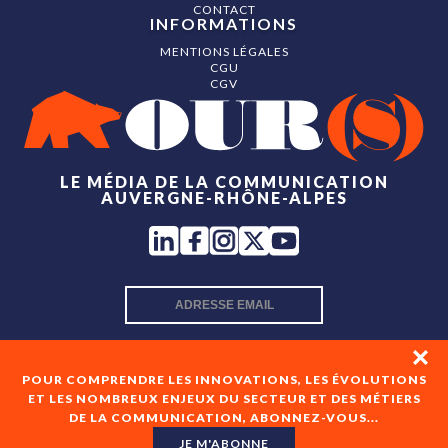
CONTACT
INFORMATIONS
MENTIONS LÉGALES
CGU
CGV
LE MÉDIA DE LA COMMUNICATION
AUVERGNE-RHÔNE-ALPES
INSCRIPTION NEWSLETTER
POUR COMPRENDRE LES INNOVATIONS, LES ÉVOLUTIONS
ET LES NOMBREUX ENJEUX DU SECTEUR ET DES MÉTIERS
DE LA COMMUNICATION, ABONNEZ-VOUS...
En cochant cette case, je consens à recevoir les newsletters
de OUR(S) et à l'analyse de mes interactions avec celles-ci.
JE M'ABONNE