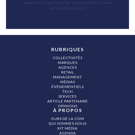
Abonnez-vous pour profiter de nos articles et avoir
accès à nos revues !
RUBRIQUES
COLLECTIVITÉS
MARQUES
AGENCES
RETAIL
MANAGEMENT
MÉDIAS
ÉVÉNEMENTIELS
TECH
SERVICES
ARTICLE PARTENAIRE
OPINIONS
À PROPOS
OURS DE LA COM
QUI SOMMES NOUS
KIT MÉDIA
AGENDA