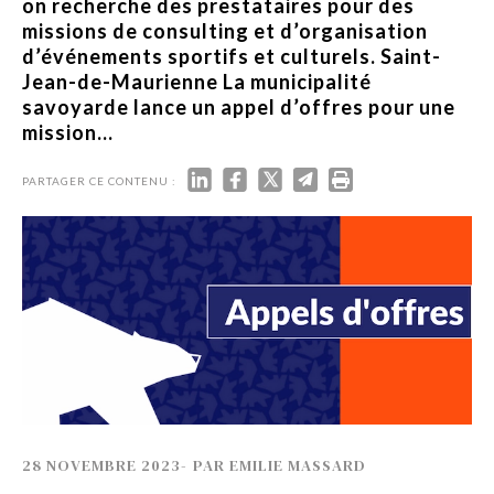
on recherche des prestataires pour des
missions de consulting et d’organisation
d’événements sportifs et culturels. Saint-
Jean-de-Maurienne La municipalité
savoyarde lance un appel d’offres pour une
mission...
PARTAGER CE CONTENU :
28 NOVEMBRE 2023
-
PAR
EMILIE MASSARD