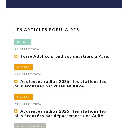
LES ARTICLES POPULAIRES
RETAIL
8 JUILLET 2026
Terre Adélice prend ses quartiers à Paris
MÉDIAS
29 JUILLET 2026
Audiences radios 2026 : les stations les
plus écoutées par villes en AuRA
MÉDIAS
28 JUILLET 2026
Audiences radios 2026 : les stations les
plus écoutées par départements en AuRA
COLLECTIVITÉS