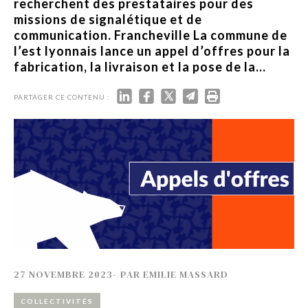
recherchent des prestataires pour des
missions de signalétique et de
communication. Francheville La commune de
l’est lyonnais lance un appel d’offres pour la
fabrication, la livraison et la pose de la...
PARTAGER CE CONTENU :
27 NOVEMBRE 2023
-
PAR
EMILIE MASSARD
COLLECTIVITÉS