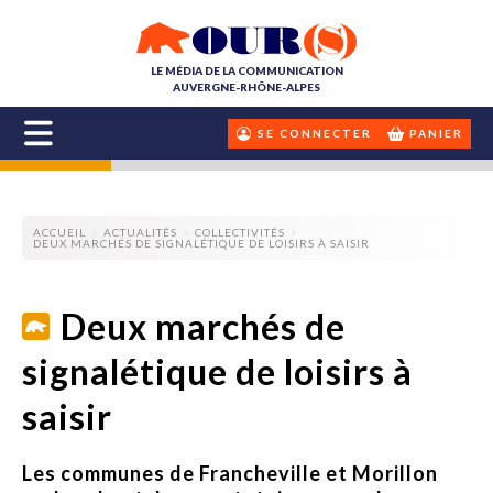
LE MÉDIA DE LA COMMUNICATION
AUVERGNE-RHÔNE-ALPES
SE CONNECTER
PANIER
ACCUEIL
ACTUALITÉS
COLLECTIVITÉS
DEUX MARCHÉS DE SIGNALÉTIQUE DE LOISIRS À SAISIR
Deux marchés de
signalétique de loisirs à
saisir
Les communes de Francheville et Morillon