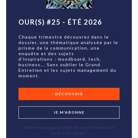
OUR(S) #25 - ÉTÉ 2026
Chaque trimestre découvrez dans le
dossier, une thématique analysée par le
prisme de la communication, une
enquête et des sujets
d'inspirations : moodboard, tech,
business... Sans oublier le Grand
Entretien et les sujets management du
moment.
DÉCOUVRIR
JE M'ABONNE
Abonnez-vous pour profiter de nos articles et avoir
accès à nos revues !