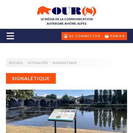
LE MÉDIA DE LA COMMUNICATION
AUVERGNE-RHÔNE-ALPES
SE CONNECTER
PANIER
ACCUEIL
ACTUALITÉS
SIGNALÉTIQUE
SIGNALÉTIQUE