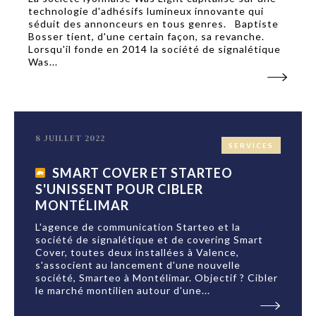
technologie d'adhésifs lumineux innovante qui
séduit des annonceurs en tous genres. Baptiste
Bosser tient, d'une certain façon, sa revanche.
Lorsqu'il fonde en 2014 la société de signalétique
Was...
8 JUILLET 2022
SERVICES
SMART COVER ET STARTEO
S'UNISSENT POUR CIBLER
MONTÉLIMAR
L'agence de communication Starteo et la
société de signalétique et de covering Smart
Cover, toutes deux installées à Valence,
s'associent au lancement d'une nouvelle
société, Smarteo à Montélimar. Objectif ? Cibler
le marché montilien autour d'une...