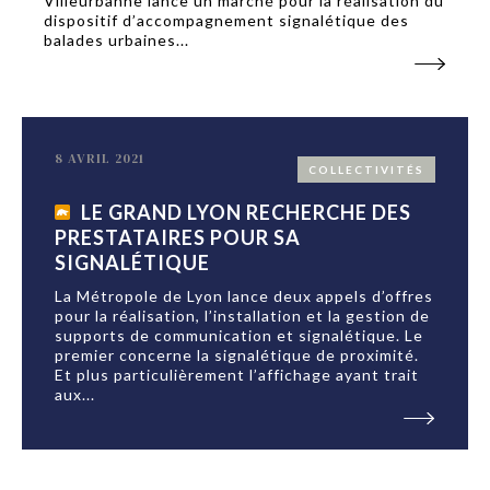
Villeurbanne lance un marché pour la réalisation du
dispositif d’accompagnement signalétique des
balades urbaines...
8 AVRIL 2021
COLLECTIVITÉS
LE GRAND LYON RECHERCHE DES
PRESTATAIRES POUR SA
SIGNALÉTIQUE
La Métropole de Lyon lance deux appels d’offres
pour la réalisation, l’installation et la gestion de
supports de communication et signalétique. Le
premier concerne la signalétique de proximité.
Et plus particulièrement l’affichage ayant trait
aux...