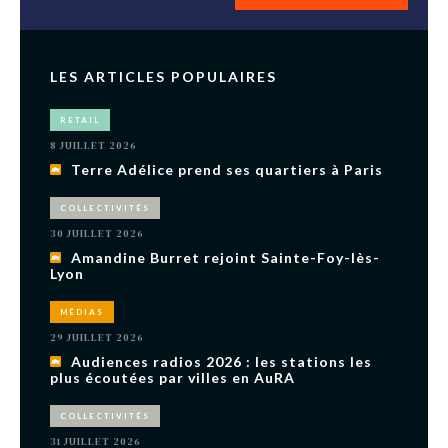
LES ARTICLES POPULAIRES
RETAIL
8 JUILLET 2026
Terre Adélice prend ses quartiers à Paris
COLLECTIVITÉS
30 JUILLET 2026
Amandine Burret rejoint Sainte-Foy-lès-
Lyon
MÉDIAS
29 JUILLET 2026
Audiences radios 2026 : les stations les
plus écoutées par villes en AuRA
COLLECTIVITÉS
31 JUILLET 2026