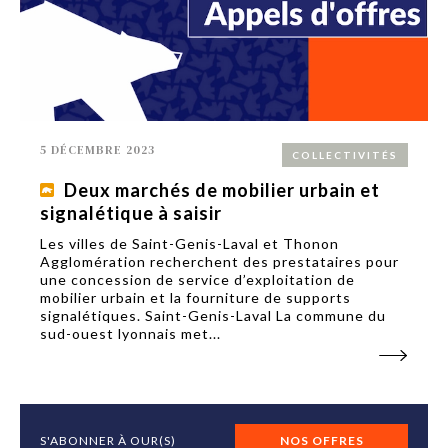
5 DÉCEMBRE 2023
COLLECTIVITÉS
Deux marchés de mobilier urbain et
signalétique à saisir
Les villes de Saint-Genis-Laval et Thonon
Agglomération recherchent des prestataires pour
une concession de service d’exploitation de
mobilier urbain et la fourniture de supports
signalétiques. Saint-Genis-Laval La commune du
sud-ouest lyonnais met...
S'ABONNER À OUR(S)
NOS OFFRES