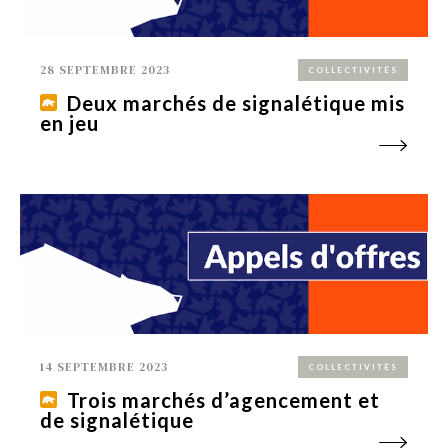
28 SEPTEMBRE 2023
COLLECTIVITÉS
Deux marchés de signalétique mis
en jeu
14 SEPTEMBRE 2023
COLLECTIVITÉS
Trois marchés d’agencement et
de signalétique