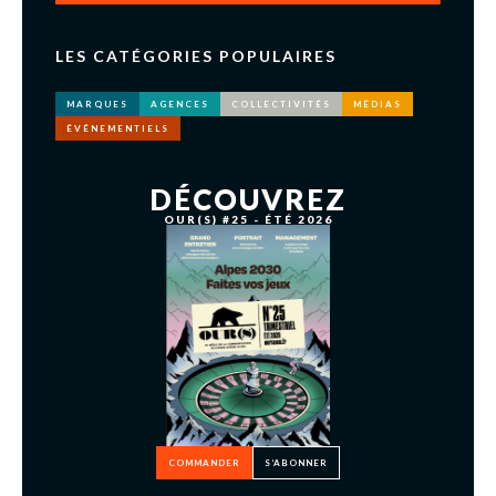
LES CATÉGORIES POPULAIRES
MARQUES
AGENCES
COLLECTIVITÉS
MÉDIAS
ÉVÉNEMENTIELS
DÉCOUVREZ
OUR(S) #25 - ÉTÉ 2026
COMMANDER
S’ABONNER