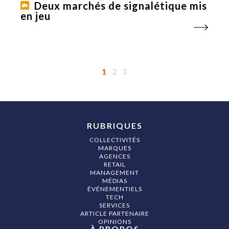
Deux marchés de signalétique mis
en jeu
1
2
3
RUBRIQUES
COLLECTIVITÉS
MARQUES
AGENCES
RETAIL
MANAGEMENT
MÉDIAS
ÉVÉNEMENTIELS
TECH
SERVICES
ARTICLE PARTENAIRE
OPINIONS
À PROPOS