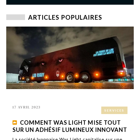
ARTICLES POPULAIRES
17 AVRIL 2023
SERVICES
COMMENT WAS LIGHT MISE TOUT
SUR UN ADHÉSIF LUMINEUX INNOVANT
La société lyonnaise Was Light capitalise sur une