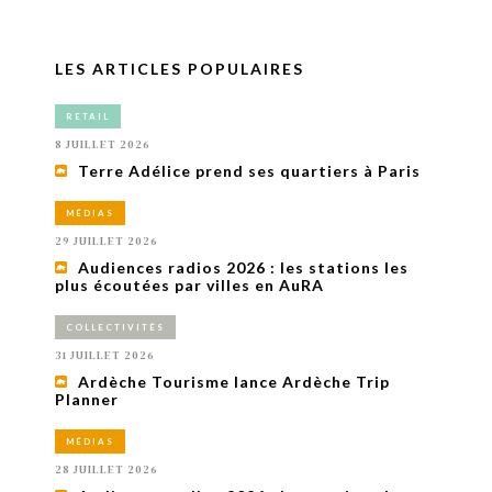
LES ARTICLES POPULAIRES
RETAIL
8 JUILLET 2026
Terre Adélice prend ses quartiers à Paris
MÉDIAS
29 JUILLET 2026
Audiences radios 2026 : les stations les
plus écoutées par villes en AuRA
COLLECTIVITÉS
31 JUILLET 2026
Ardèche Tourisme lance Ardèche Trip
Planner
MÉDIAS
28 JUILLET 2026