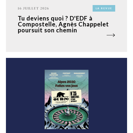
16 JUILLET 2026
LA REVUE
Tu deviens quoi ? D'EDF à
Compostelle, Agnès Chappelet
poursuit son chemin