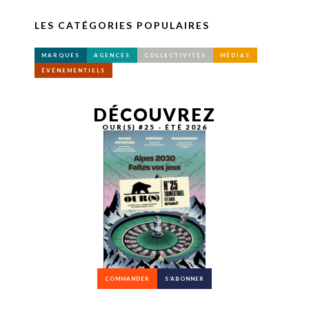
LES CATÉGORIES POPULAIRES
MARQUES
AGENCES
COLLECTIVITÉS
MÉDIAS
ÉVÉNEMENTIELS
DÉCOUVREZ
OUR(S) #25 - ÉTÉ 2026
COMMANDER
S’ABONNER