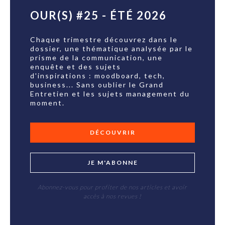
OUR(S) #25 - ÉTÉ 2026
Chaque trimestre découvrez dans le
dossier, une thématique analysée par le
prisme de la communication, une
enquête et des sujets
d'inspirations : moodboard, tech,
business... Sans oublier le Grand
Entretien et les sujets management du
moment.
DÉCOUVRIR
JE M'ABONNE
Abonnez-vous pour profiter de nos articles et avoir
accès à nos revues !