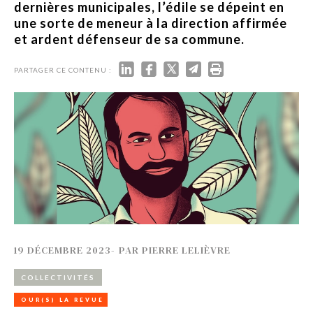
dernières municipales, l’édile se dépeint en
une sorte de meneur à la direction affirmée
et ardent défenseur de sa commune.
PARTAGER CE CONTENU :
19 DÉCEMBRE 2023
-
PAR
PIERRE LELIÈVRE
COLLECTIVITÉS
OUR(S) LA REVUE