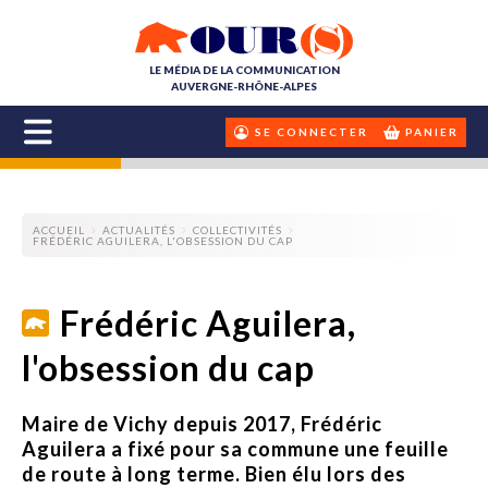
LE MÉDIA DE LA COMMUNICATION
AUVERGNE-RHÔNE-ALPES
SE CONNECTER
PANIER
ACCUEIL
ACTUALITÉS
COLLECTIVITÉS
FRÉDÉRIC AGUILERA, L'OBSESSION DU CAP
Frédéric Aguilera,
l'obsession du cap
Maire de Vichy depuis 2017, Frédéric
Aguilera a fixé pour sa commune une feuille
de route à long terme. Bien élu lors des