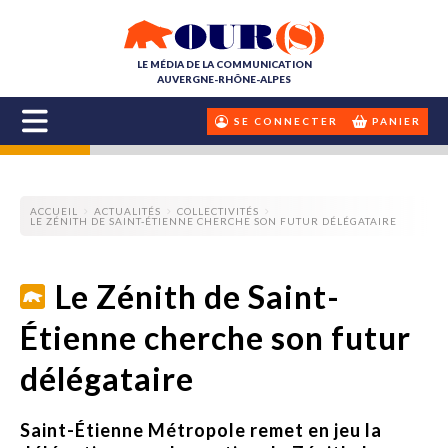
LE MÉDIA DE LA COMMUNICATION
AUVERGNE-RHÔNE-ALPES
SE CONNECTER
PANIER
ACCUEIL
ACTUALITÉS
COLLECTIVITÉS
LE ZÉNITH DE SAINT-ÉTIENNE CHERCHE SON FUTUR DÉLÉGATAIRE
Le Zénith de Saint-
Étienne cherche son futur
délégataire
Saint-Étienne Métropole remet en jeu la