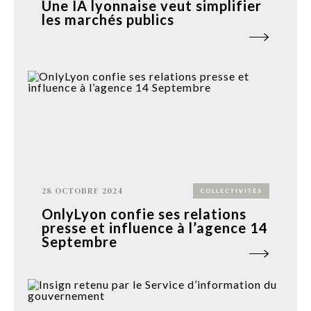
Une IA lyonnaise veut simplifier
les marchés publics
28 OCTOBRE 2024
COLLECTIVITÉS
OnlyLyon confie ses relations
presse et influence à l’agence 14
Septembre