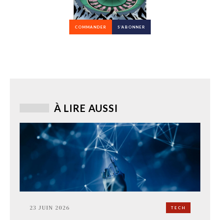
COMMANDER
S’ABONNER
À LIRE AUSSI
23 JUIN 2026
TECH