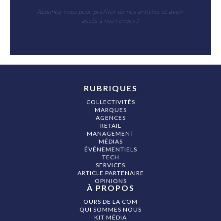
Abonnez-vous pour profiter de nos articles et avoir
accès à nos revues !
RUBRIQUES
COLLECTIVITÉS
MARQUES
AGENCES
RETAIL
MANAGEMENT
MÉDIAS
ÉVÉNEMENTIELS
TECH
SERVICES
ARTICLE PARTENAIRE
OPINIONS
À PROPOS
OURS DE LA COM
QUI SOMMES NOUS
KIT MÉDIA