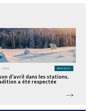
L 2026
MARQUES
son d’avril dans les stations,
radition a été respectée