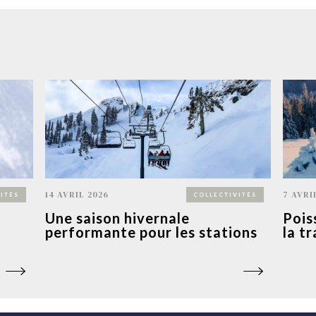
14 AVRIL 2026
7 AVRI
ITÉS
COLLECTIVITÉS
Une saison hivernale
Pois
performante pour les stations
la t