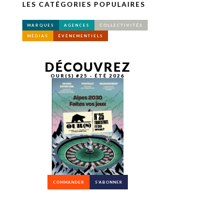
LES CATÉGORIES POPULAIRES
MARQUES
AGENCES
COLLECTIVITÉS
MÉDIAS
ÉVÉNEMENTIELS
DÉCOUVREZ
OUR(S) #25 - ÉTÉ 2026
COMMANDER
S’ABONNER