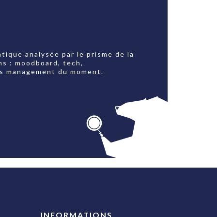
tique analysée par le prisme de la
ns : moodboard, tech,
jets management du moment.
INFORMATIONS