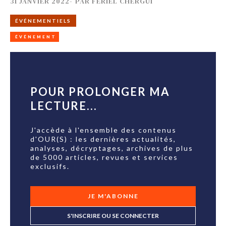
31 JANVIER 2022
-
PAR
FERIEL CHERGUI
ÉVÉNEMENTIELS
ÉVÉNEMENT
POUR PROLONGER MA
LECTURE...
J'accède à l'ensemble des contenus
d'OUR(S) : les dernières actualités,
analyses, décryptages, archives de plus
de 5000 articles, revues et services
exclusifs.
JE M'ABONNE
S'INSCRIRE OU SE CONNECTER