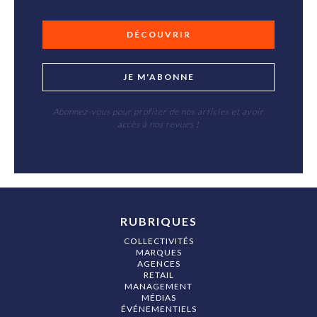
DÉCOUVRIR
JE M'ABONNE
Abonnez-vous pour profiter de nos articles et avoir
accès à nos revues !
RUBRIQUES
COLLECTIVITÉS
MARQUES
AGENCES
RETAIL
MANAGEMENT
MÉDIAS
ÉVÉNEMENTIELS