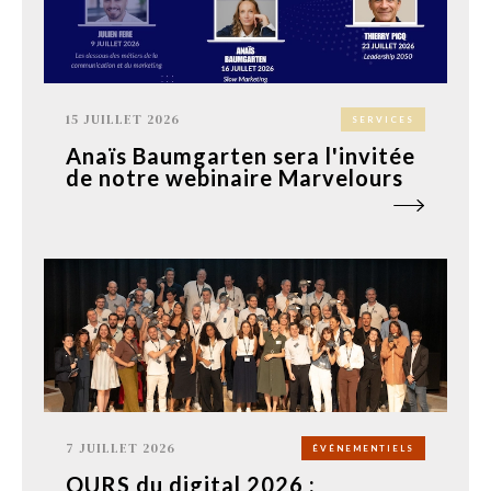
15 JUILLET 2026
SERVICES
Anaïs Baumgarten sera l'invitée
de notre webinaire Marvelours
7 JUILLET 2026
ÉVÉNEMENTIELS
OURS du digital 2026 :