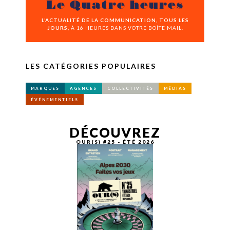
Le Quatre heures
L’ACTUALITÉ DE LA COMMUNICATION, TOUS LES
JOURS,
À 16 HEURES DANS VOTRE BOÎTE MAIL.
LES CATÉGORIES POPULAIRES
MARQUES
AGENCES
COLLECTIVITÉS
MÉDIAS
ÉVÉNEMENTIELS
DÉCOUVREZ
OUR(S) #25 - ÉTÉ 2026