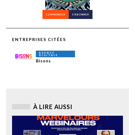
COMMANDER
S’ABONNER
ENTREPRISES CITÉES
AGENCE
DIGITALE
Bisons
À LIRE AUSSI