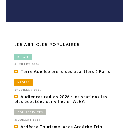
LES ARTICLES POPULAIRES
RETAIL
8 JUILLET 2026
Terre Adélice prend ses quartiers à Paris
MÉDIAS
29 JUILLET 2026
Audiences radios 2026 : les stations les
plus écoutées par villes en AuRA
COLLECTIVITÉS
31 JUILLET 2026
Ardèche Tourisme lance Ardèche Trip