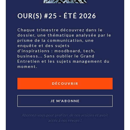
OUR(S) #25 - ÉTÉ 2026
Chaque trimestre découvrez dans le
dossier, une thématique analysée par le
prisme de la communication, une
enquête et des sujets
d'inspirations : moodboard, tech,
business... Sans oublier le Grand
Entretien et les sujets management du
moment.
DÉCOUVRIR
JE M'ABONNE
Abonnez-vous pour profiter de nos articles et avoir
accès à nos revues !