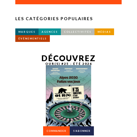
LES CATÉGORIES POPULAIRES
MARQUES
AGENCES
COLLECTIVITÉS
MÉDIAS
ÉVÉNEMENTIELS
DÉCOUVREZ
OUR(S) #25 - ÉTÉ 2026
COMMANDER
S’ABONNER