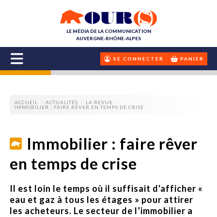
LE MÉDIA DE LA COMMUNICATION
AUVERGNE-RHÔNE-ALPES
SE CONNECTER
PANIER
ACCUEIL
ACTUALITÉS
LA REVUE
IMMOBILIER : FAIRE RÊVER EN TEMPS DE CRISE
Immobilier : faire rêver
en temps de crise
Il est loin le temps où il suffisait d'afficher «
eau et gaz à tous les étages » pour attirer
les acheteurs. Le secteur de l’immobilier a