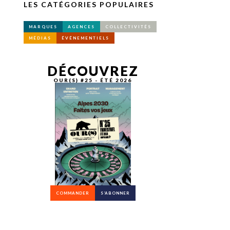
LES CATÉGORIES POPULAIRES
MARQUES
AGENCES
COLLECTIVITÉS
MÉDIAS
ÉVÉNEMENTIELS
DÉCOUVREZ
OUR(S) #25 - ÉTÉ 2026
COMMANDER
S’ABONNER