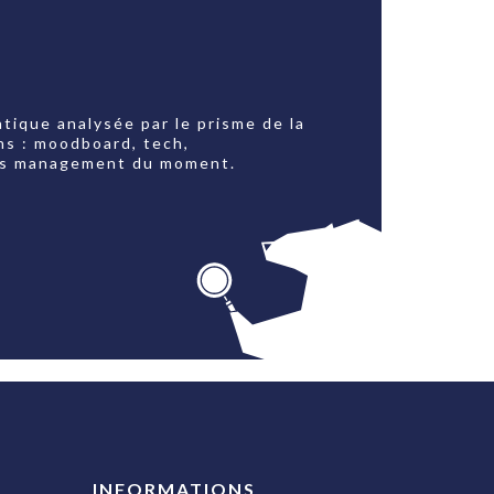
tique analysée par le prisme de la
ns : moodboard, tech,
jets management du moment.
INFORMATIONS