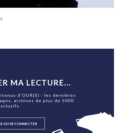
M
R MA LECTURE...
ntenus d'OUR(S) : les dernières
tages, archives de plus de 5000
xclusifs.
RE OU SE CONNECTER