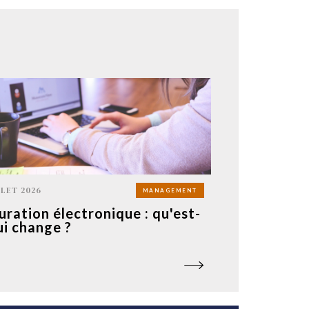
LLET 2026
MANAGEMENT
uration électronique : qu'est-
ui change ?