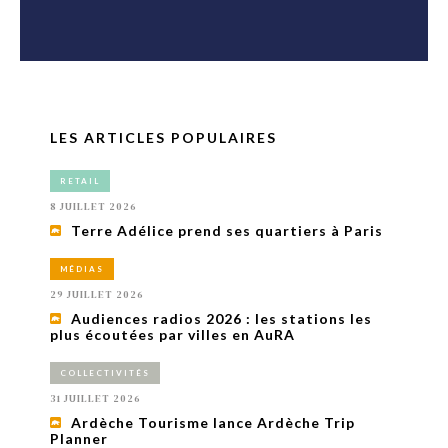
LES ARTICLES POPULAIRES
RETAIL
8 JUILLET 2026
Terre Adélice prend ses quartiers à Paris
MÉDIAS
29 JUILLET 2026
Audiences radios 2026 : les stations les
plus écoutées par villes en AuRA
COLLECTIVITÉS
31 JUILLET 2026
Ardèche Tourisme lance Ardèche Trip
Planner