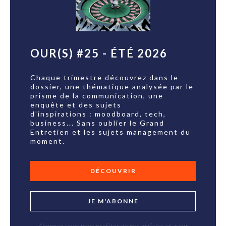
OUR(S) #25 - ÉTÉ 2026
Chaque trimestre découvrez dans le
dossier, une thématique analysée par le
prisme de la communication, une
enquête et des sujets
d'inspirations : moodboard, tech,
business... Sans oublier le Grand
Entretien et les sujets management du
moment.
DÉCOUVRIR
JE M'ABONNE
Abonnez-vous pour profiter de nos articles et avoir