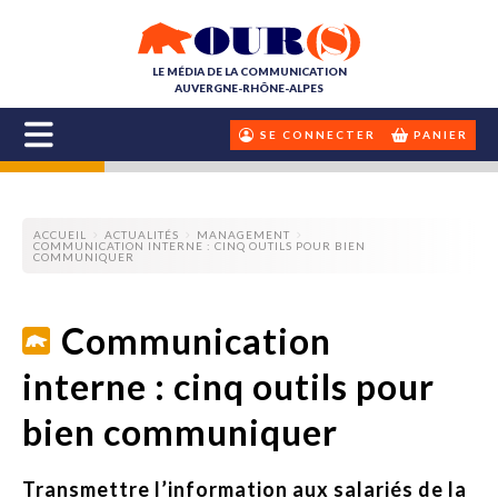
LE MÉDIA DE LA COMMUNICATION
AUVERGNE-RHÔNE-ALPES
SE CONNECTER
PANIER
ACCUEIL
ACTUALITÉS
MANAGEMENT
COMMUNICATION INTERNE : CINQ OUTILS POUR BIEN
COMMUNIQUER
Communication
interne : cinq outils pour
bien communiquer
Transmettre l’information aux salariés de la