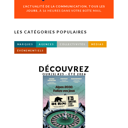
L’ACTUALITÉ DE LA COMMUNICATION, TOUS LES
JOURS,
À 16 HEURES DANS VOTRE BOÎTE MAIL.
LES CATÉGORIES POPULAIRES
MARQUES
AGENCES
COLLECTIVITÉS
MÉDIAS
ÉVÉNEMENTIELS
DÉCOUVREZ
OUR(S) #25 - ÉTÉ 2026