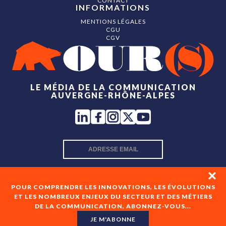
CONTACT
INFORMATIONS
MENTIONS LÉGALES
CGU
CGV
LE MÉDIA DE LA COMMUNICATION
AUVERGNE-RHÔNE-ALPES
INSCRIPTION NEWSLETTER
POUR COMPRENDRE LES INNOVATIONS, LES ÉVOLUTIONS
ET LES NOMBREUX ENJEUX DU SECTEUR ET DES MÉTIERS
DE LA COMMUNICATION, ABONNEZ-VOUS...
En cochant cette case, je consens à recevoir les newsletters
de OUR(S) et à l'analyse de mes interactions avec celles-ci.
JE M'ABONNE