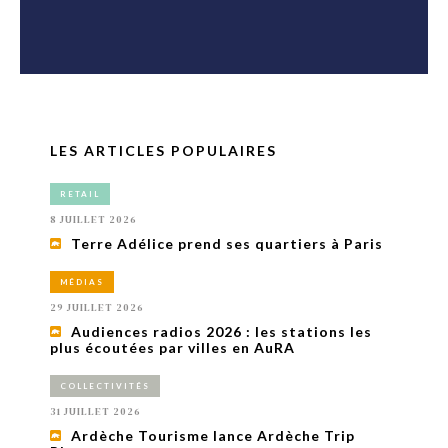
LES ARTICLES POPULAIRES
RETAIL
8 JUILLET 2026
Terre Adélice prend ses quartiers à Paris
MÉDIAS
29 JUILLET 2026
Audiences radios 2026 : les stations les
plus écoutées par villes en AuRA
COLLECTIVITÉS
31 JUILLET 2026
Ardèche Tourisme lance Ardèche Trip