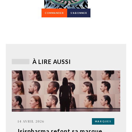
COMMANDER
S’ABONNER
À LIRE AUSSI
14 AVRIL 2026
MARQUES
Isispharma refont sa marque