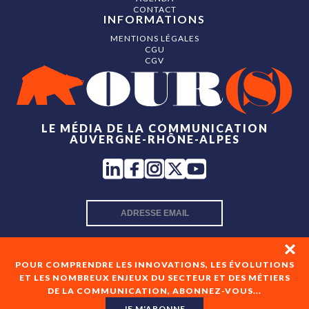
CONTACT
INFORMATIONS
MENTIONS LÉGALES
CGU
CGV
LE MÉDIA DE LA COMMUNICATION
AUVERGNE-RHÔNE-ALPES
INSCRIPTION NEWSLETTER
POUR COMPRENDRE LES INNOVATIONS, LES ÉVOLUTIONS
ET LES NOMBREUX ENJEUX DU SECTEUR ET DES MÉTIERS
DE LA COMMUNICATION, ABONNEZ-VOUS...
En cochant cette case, je consens à recevoir les newsletters
de OUR(S) et à l'analyse de mes interactions avec celles-ci.
JE M'ABONNE