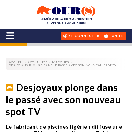
LE MÉDIA DE LA COMMUNICATION
AUVERGNE-RHÔNE-ALPES
SE CONNECTER
PANIER
ACCUEIL
ACTUALITÉS
MARQUES
DESJOYAUX PLONGE DANS LE PASSÉ AVEC SON NOUVEAU SPOT TV
Desjoyaux plonge dans
le passé avec son nouveau
spot TV
Le fabricant de piscines ligérien diffuse une