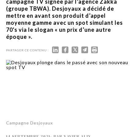
campagne TV signée par l’agence Zakka
(groupe TBWA). Desjoyaux a décidé de
mettre en avant son produit d’appel
moyenne gamme avec un spot simulant les
70's via le slogan « un prix d’une autre
époque ».
PARTAGER CE CONTENU :
Campagne Desjoyaux
14 SEPTEMBRE 2021
-
PAR
XAVIER ALIX