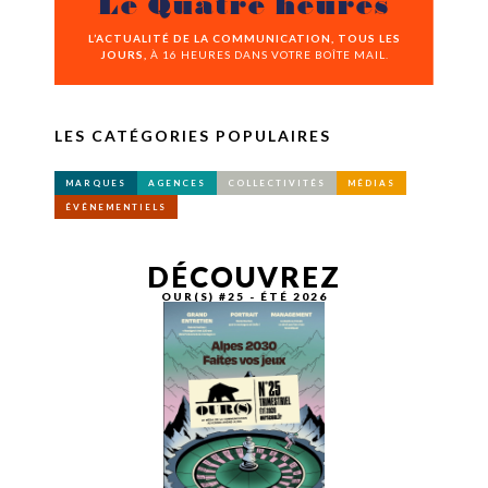
Le Quatre heures
L’ACTUALITÉ DE LA COMMUNICATION, TOUS LES
JOURS,
À 16 HEURES DANS VOTRE BOÎTE MAIL.
LES CATÉGORIES POPULAIRES
MARQUES
AGENCES
COLLECTIVITÉS
MÉDIAS
ÉVÉNEMENTIELS
DÉCOUVREZ
OUR(S) #25 - ÉTÉ 2026