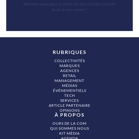
Abonnez-vous pour profiter de nos articles et avoir
accès à nos revues !
RUBRIQUES
COLLECTIVITÉS
MARQUES
AGENCES
RETAIL
MANAGEMENT
MÉDIAS
ÉVÉNEMENTIELS
TECH
SERVICES
ARTICLE PARTENAIRE
OPINIONS
À PROPOS
OURS DE LA COM
QUI SOMMES NOUS
KIT MÉDIA
AGENDA