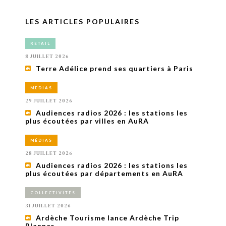
LES ARTICLES POPULAIRES
RETAIL
8 JUILLET 2026
Terre Adélice prend ses quartiers à Paris
MÉDIAS
29 JUILLET 2026
Audiences radios 2026 : les stations les
plus écoutées par villes en AuRA
MÉDIAS
28 JUILLET 2026
Audiences radios 2026 : les stations les
plus écoutées par départements en AuRA
COLLECTIVITÉS
31 JUILLET 2026
Ardèche Tourisme lance Ardèche Trip
Planner