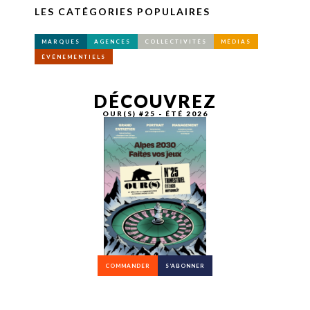
LES CATÉGORIES POPULAIRES
MARQUES
AGENCES
COLLECTIVITÉS
MÉDIAS
ÉVÉNEMENTIELS
DÉCOUVREZ
OUR(S) #25 - ÉTÉ 2026
COMMANDER
S’ABONNER