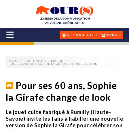
LE MÉDIA DE LA COMMUNICATION
AUVERGNE-RHÔNE-ALPES
SE CONNECTER
PANIER
ACCUEIL
ACTUALITÉS
MARQUES
POUR SES 60 ANS, SOPHIE LA GIRAFE CHANGE DE LOOK
Pour ses 60 ans, Sophie
la Girafe change de look
Le jouet culte fabriqué à Rumilly (Haute-
Savoie) invite les fans à habiller une nouvelle
version de Sophie la Girafe pour célébrer son