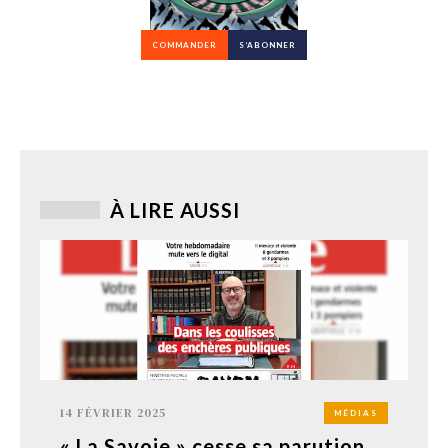
COMMANDER
S’ABONNER
À LIRE AUSSI
14 FÉVRIER 2025
MÉDIAS
« La Savoie » cesse sa parution