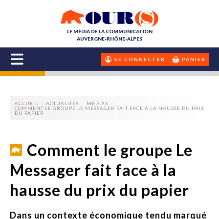
LE MÉDIA DE LA COMMUNICATION
AUVERGNE-RHÔNE-ALPES
SE CONNECTER
PANIER
ACCUEIL
ACTUALITÉS
MÉDIAS
COMMENT LE GROUPE LE MESSAGER FAIT FACE À LA HAUSSE DU PRIX
DU PAPIER
Comment le groupe Le
Messager fait face à la
hausse du prix du papier
Dans un contexte économique tendu marqué