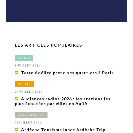
LES ARTICLES POPULAIRES
RETAIL
8 JUILLET 2026
Terre Adélice prend ses quartiers à Paris
MÉDIAS
29 JUILLET 2026
Audiences radios 2026 : les stations les
plus écoutées par villes en AuRA
COLLECTIVITÉS
31 JUILLET 2026
Ardèche Tourisme lance Ardèche Trip