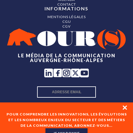
CONTACT
INFORMATIONS
MENTIONS LÉGALES
CGU
CGV
LE MÉDIA DE LA COMMUNICATION
AUVERGNE-RHÔNE-ALPES
INSCRIPTION NEWSLETTER
POUR COMPRENDRE LES INNOVATIONS, LES ÉVOLUTIONS
ET LES NOMBREUX ENJEUX DU SECTEUR ET DES MÉTIERS
DE LA COMMUNICATION, ABONNEZ-VOUS...
En cochant cette case, je consens à recevoir les newsletters
de OUR(S) et à l'analyse de mes interactions avec celles-ci.