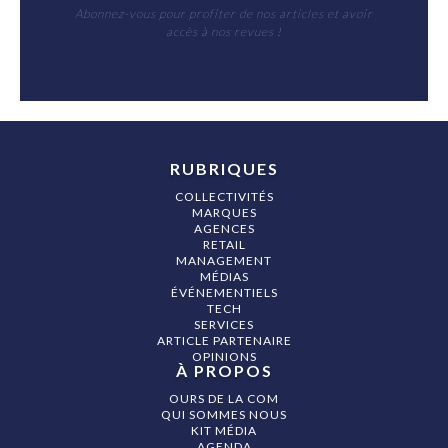
Abonnez-vous pour profiter de nos articles et avoir
accès à nos revues !
RUBRIQUES
COLLECTIVITÉS
MARQUES
AGENCES
RETAIL
MANAGEMENT
MÉDIAS
ÉVÉNEMENTIELS
TECH
SERVICES
ARTICLE PARTENAIRE
OPINIONS
À PROPOS
OURS DE LA COM
QUI SOMMES NOUS
KIT MÉDIA
AGENDA