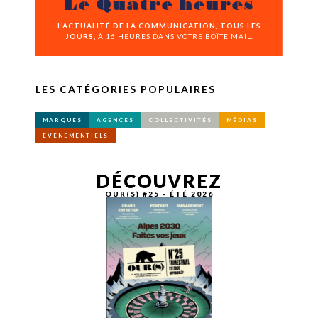
Le Quatre heures
L’ACTUALITÉ DE LA COMMUNICATION, TOUS LES
JOURS,
À 16 HEURES DANS VOTRE BOÎTE MAIL.
LES CATÉGORIES POPULAIRES
MARQUES
AGENCES
COLLECTIVITÉS
MÉDIAS
ÉVÉNEMENTIELS
DÉCOUVREZ
OUR(S) #25 - ÉTÉ 2026