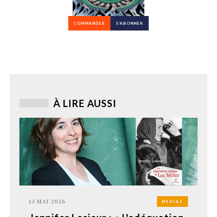
COMMANDER
S’ABONNER
À LIRE AUSSI
13 MAI 2026
MÉDIAS