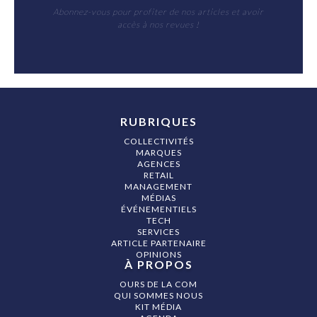
Abonnez-vous pour profiter de nos articles et avoir
accès à nos revues !
RUBRIQUES
COLLECTIVITÉS
MARQUES
AGENCES
RETAIL
MANAGEMENT
MÉDIAS
ÉVÉNEMENTIELS
TECH
SERVICES
ARTICLE PARTENAIRE
OPINIONS
À PROPOS
OURS DE LA COM
QUI SOMMES NOUS
KIT MÉDIA