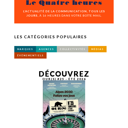
Le Quatre heures
L’ACTUALITÉ DE LA COMMUNICATION, TOUS LES
JOURS,
À 16 HEURES DANS VOTRE BOÎTE MAIL.
LES CATÉGORIES POPULAIRES
MARQUES
AGENCES
COLLECTIVITÉS
MÉDIAS
ÉVÉNEMENTIELS
DÉCOUVREZ
OUR(S) #25 - ÉTÉ 2026