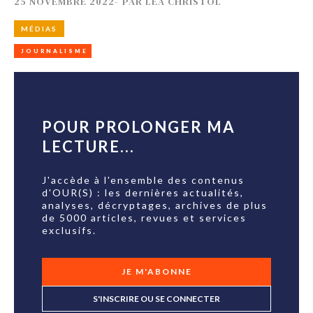
25 NOVEMBRE 2022
-
PAR
LÉA CHRISTOL
MÉDIAS
JOURNALISME
POUR PROLONGER MA
LECTURE...
J'accède à l'ensemble des contenus
d'OUR(S) : les dernières actualités,
analyses, décryptages, archives de plus
de 5000 articles, revues et services
exclusifs.
JE M'ABONNE
S'INSCRIRE OU SE CONNECTER