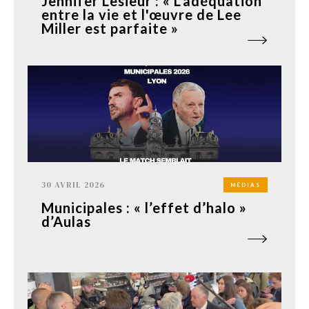
Jennifer Lesieur : « L'adéquation
entre la vie et l'œuvre de Lee
Miller est parfaite »
30 AVRIL 2026
MÉDIAS
Municipales : « l’effet d’halo »
d’Aulas