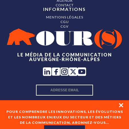
AGENDA
CONTACT
INFORMATIONS
MENTIONS LÉGALES
CGU
CGV
LE MÉDIA DE LA COMMUNICATION
AUVERGNE-RHÔNE-ALPES
INSCRIPTION NEWSLETTER
POUR COMPRENDRE LES INNOVATIONS, LES ÉVOLUTIONS
ET LES NOMBREUX ENJEUX DU SECTEUR ET DES MÉTIERS
DE LA COMMUNICATION, ABONNEZ-VOUS...
En cochant cette case, je consens à recevoir les newsletters
de OUR(S) et à l'analyse de mes interactions avec celles-ci.