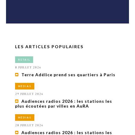
LES ARTICLES POPULAIRES
RETAIL
8 JUILLET 2026
Terre Adélice prend ses quartiers à Paris
MÉDIAS
29 JUILLET 2026
Audiences radios 2026 : les stations les
plus écoutées par villes en AuRA
MÉDIAS
28 JUILLET 2026
Audiences radios 2026 : les stations les