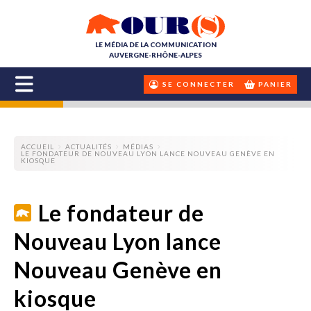
LE MÉDIA DE LA COMMUNICATION
AUVERGNE-RHÔNE-ALPES
SE CONNECTER
PANIER
ACCUEIL
ACTUALITÉS
MÉDIAS
LE FONDATEUR DE NOUVEAU LYON LANCE NOUVEAU GENÈVE EN
KIOSQUE
Le fondateur de
Nouveau Lyon lance
Nouveau Genève en
kiosque