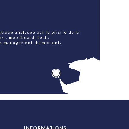
tique analysée par le prisme de la
ns : moodboard, tech,
jets management du moment.
INFORMATIONS