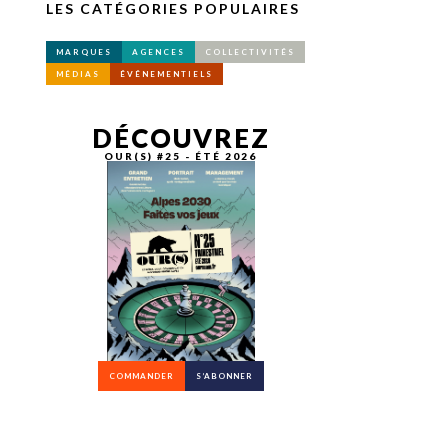
LES CATÉGORIES POPULAIRES
MARQUES
AGENCES
COLLECTIVITÉS
MÉDIAS
ÉVÉNEMENTIELS
DÉCOUVREZ
OUR(S) #25 - ÉTÉ 2026
COMMANDER
S’ABONNER