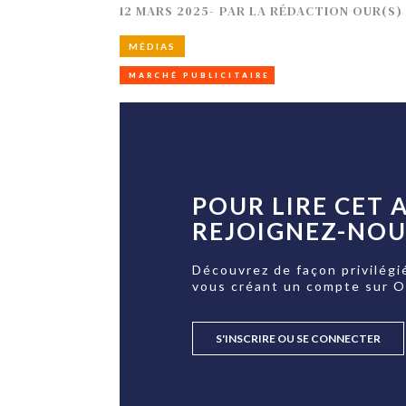
12 MARS 2025
-
PAR
LA RÉDACTION OUR(S)
MÉDIAS
MARCHÉ PUBLICITAIRE
POUR LIRE CET A
REJOIGNEZ-NOUS
Découvrez de façon privilégi
vous créant un compte sur 
S'INSCRIRE OU SE CONNECTER