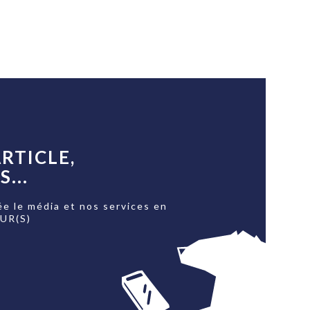
RTICLE,
...
ée le média et nos services en
OUR(S)