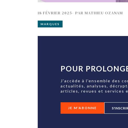
18 FÉVRIER 2025
-
PAR
MATHIEU OZANAM
MARQUES
POUR PROLONGE
J'accède à l'ensemble des co
actualités, analyses, décryp
articles, revues et services e
JE M'ABONNE
S'INSCRI