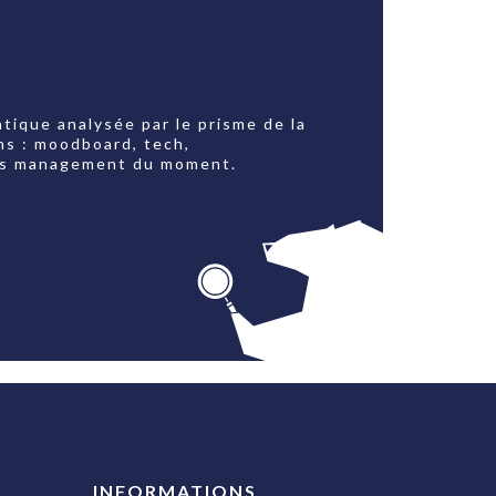
tique analysée par le prisme de la
ns : moodboard, tech,
jets management du moment.
INFORMATIONS