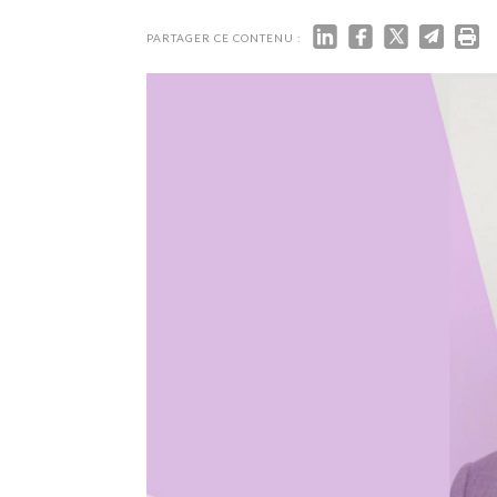
TECH
SERVICES
PARTAGER CE CONTENU :
OPINIONS
LA REVUE
ARTICLE
PARTENAIRE