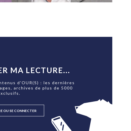
R MA LECTURE...
ntenus d'OUR(S) : les dernières
tages, archives de plus de 5000
xclusifs.
RE OU SE CONNECTER