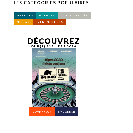
LES CATÉGORIES POPULAIRES
MARQUES
AGENCES
COLLECTIVITÉS
MÉDIAS
ÉVÉNEMENTIELS
DÉCOUVREZ
OUR(S) #25 - ÉTÉ 2026
COMMANDER
S’ABONNER