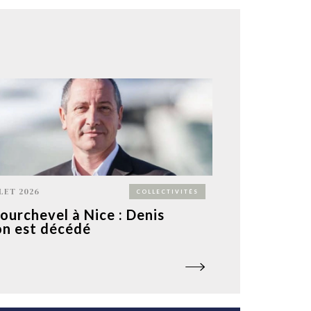
LLET 2026
COLLECTIVITÉS
ourchevel à Nice : Denis
n est décédé