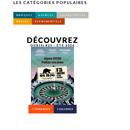
LES CATÉGORIES POPULAIRES
MARQUES
AGENCES
COLLECTIVITÉS
MÉDIAS
ÉVÉNEMENTIELS
DÉCOUVREZ
OUR(S) #25 - ÉTÉ 2026
COMMANDER
S’ABONNER