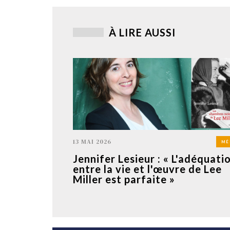
À LIRE AUSSI
13 MAI 2026
MÉ
Jennifer Lesieur : « L'adéquati
entre la vie et l'œuvre de Lee
Miller est parfaite »