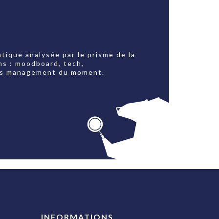
tique analysée par le prisme de la
ns : moodboard, tech,
jets management du moment.
INFORMATIONS